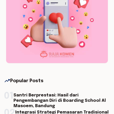
trending_up
Popular Posts
01
Santri Berprestasi: Hasil dari
Pengembangan Diri di Boarding School Al
Masoem, Bandung
02
Integrasi Strategi Pemasaran Tradisional