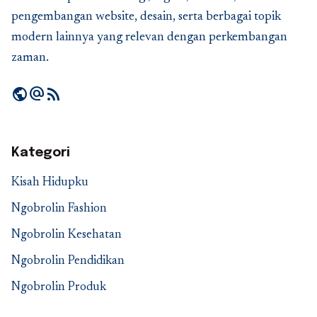
pengembangan website, desain, serta berbagai topik
modern lainnya yang relevan dengan perkembangan
zaman.
public
alternate_email
rss_feed
Kategori
Kisah Hidupku
Ngobrolin Fashion
Ngobrolin Kesehatan
Ngobrolin Pendidikan
Ngobrolin Produk