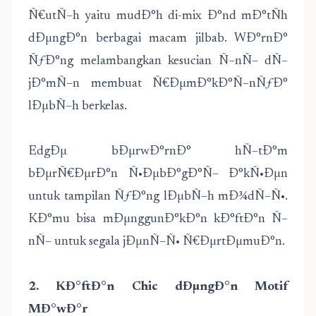
Ñ€utÑ–h yaitu mudÐ°h di-mix Ð°nd mÐ°tÑh
dÐµngÐ°n berbagai macam jilbab. WÐ°rnÐ°
ÑƒÐ°ng melambangkan kesucian Ñ–nÑ– dÑ–
jÐ°mÑ–n membuat Ñ€ÐµmÐ°kÐ°Ñ–nÑƒÐ°
lÐµbÑ–h berkelas.
EdgÐµ bÐµrwÐ°rnÐ° hÑ–tÐ°m
bÐµrÑ€ÐµrÐ°n Ñ•ÐµbÐ°gÐ°Ñ– Ð°kÑ•Ðµn
untuk tampilan ÑƒÐ°ng lÐµbÑ–h mÐ¾dÑ–Ñ•.
KÐ°mu bisa mÐµnggunÐ°kÐ°n kÐ°ftÐ°n Ñ–
nÑ– untuk segala jÐµnÑ–Ñ• Ñ€ÐµrtÐµmuÐ°n.
2. KÐ°ftÐ°n Chic dÐµngÐ°n Motif
MÐ°wÐ°r