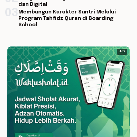
dan Digital
03
Membangun Karakter Santri Melalui
Program Tahfidz Quran di Boarding
School
AD