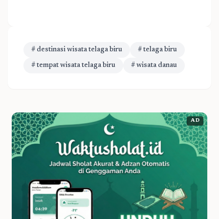
# destinasi wisata telaga biru
# telaga biru
# tempat wisata telaga biru
# wisata danau
AD