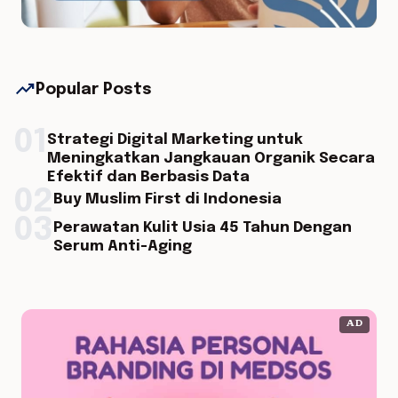
trending_up
Popular Posts
01
Strategi Digital Marketing untuk
Meningkatkan Jangkauan Organik Secara
Efektif dan Berbasis Data
02
Buy Muslim First di Indonesia
03
Perawatan Kulit Usia 45 Tahun Dengan
Serum Anti-Aging
AD