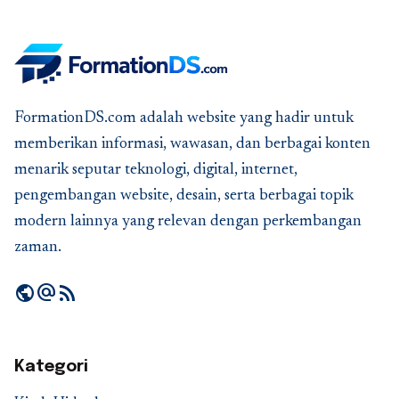
FormationDS.com adalah website yang hadir untuk
memberikan informasi, wawasan, dan berbagai konten
menarik seputar teknologi, digital, internet,
pengembangan website, desain, serta berbagai topik
modern lainnya yang relevan dengan perkembangan
zaman.
public
alternate_email
rss_feed
Kategori