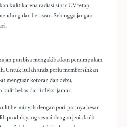
kan kulit karena radiasi sinar UV tetap
 mendung dan berawan. Sehingga jangan
ri.
 hujan pun bisa mengakibatkan penumpukan
jah. Untuk itulah anda perlu membersihkan
pat mengusir kotoran dan debu,
ulit bebas dari infeksi jamur.
lit berminyak dengan pori-porinya besar
ih produk yang sesuai dengan jenis kulit