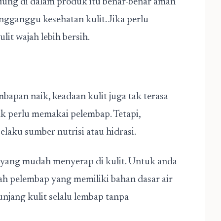
dung di dalam produk itu benar-benar aman
gganggu kesehatan kulit. Jika perlu
lit wajah lebih bersih.
apan naik, keadaan kulit juga tak terasa
k perlu memakai pelembap. Tetapi,
elaku sumber nutrisi atau hidrasi.
 yang mudah menyerap di kulit. Untuk anda
lah pelembap yang memiliki bahan dasar air
njang kulit selalu lembap tanpa