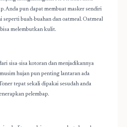
up. Anda pun dapat membuat masker sendiri
 seperti buah-buahan dan oatmeal. Oatmeal
 bisa melembutkan kulit.
ari sisa-sisa kotoran dan menjadikannya
a musim hujan pun penting lantaran ada
oner tepat sekali dipakai sesudah anda
enerapkan pelembap.