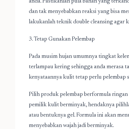
anda. Pastikanlah pula bahan yang terkan
dan tak menyebabkan reaksi yang bisa men
lakukanlah teknik double cleansing agar ku
3. Tetap Gunakan Pelembap
Pada musim hujan umumnya tingkat kelemb
terlampau kering sehingga anda merasa ta
kenyataannya kulit tetap perlu pelembap s
Pilih produk pelembap berformula ringan
pemilik kulit berminyak, hendaknya pilih
atau bentuknya gel. Formula ini akan menu
menyebabkan wajah jadi berminyak.