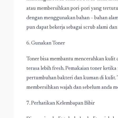
atau membersihkan pori-pori yang tertut
dengan menggunakan bahan – bahan alami
pun dapat bekerja sebagai scrub alami dan
6. Gunakan Toner
Toner bisa membantu mencerahkan kulit d
terasa lebih fresh. Pemakaian toner ketik
pertumbuhan bakteri dan kuman di kulit. T
membersihkan wajah dan sebelum anda m
7. Perhatikan Kelembapan Bibir