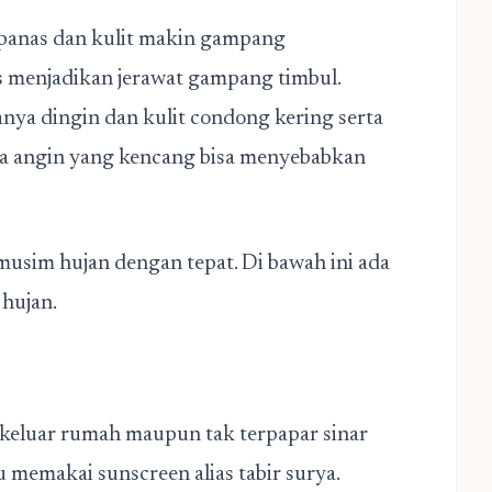
 panas dan kulit makin gampang
s menjadikan jerawat gampang timbul.
nya dingin dan kulit condong kering serta
ya angin yang kencang bisa menyebabkan
musim hujan dengan tepat. Di bawah ini ada
hujan.
 keluar rumah maupun tak terpapar sinar
u memakai sunscreen alias tabir surya.