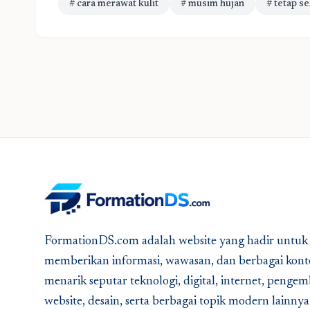
# cara merawat kulit
# musim hujan
# tetap s
FormationDS.com adalah website yang hadir untuk
memberikan informasi, wawasan, dan berbagai kont
menarik seputar teknologi, digital, internet, peng
website, desain, serta berbagai topik modern lainny