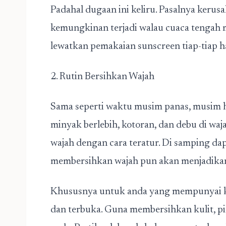
Padahal dugaan ini keliru. Pasalnya kerusa
kemungkinan terjadi walau cuaca tengah
lewatkan pemakaian sunscreen tiap-tiap ha
2. Rutin Bersihkan Wajah
Sama seperti waktu musim panas, musim
minyak berlebih, kotoran, dan debu di wa
wajah dengan cara teratur. Di samping da
membersihkan wajah pun akan menjadikan k
Khususnya untuk anda yang mempunyai ku
dan terbuka. Guna membersihkan kulit, pil