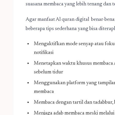
suasana membaca yang lebih tenang dan t
Agar manfaat Al quran digital benar-benar
beberapa tips sederhana yang bisa diterap
Mengaktifkan mode senyap atau fokus
notifikasi
Menetapkan waktu khusus membaca Al-
sebelum tidur
Menggunakan platform yang tampila
membaca
Membaca dengan tartil dan tadabbur, 
Menjaga adab membaca meski melalui l