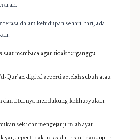
erarah.
 terasa dalam kehidupan sehari-hari, ada
kan:
 saat membaca agar tidak terganggu
Qur’an digital seperti setelah subuh atau
n dan fiturnya mendukung kekhusyukan
bukan sekadar mengejar jumlah ayat
ayar, seperti dalam keadaan suci dan sopan