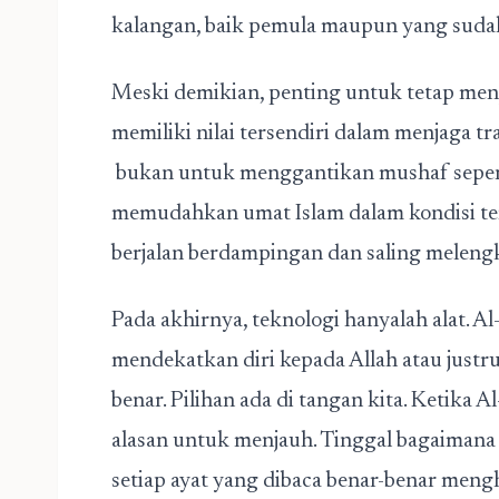
kalangan, baik pemula maupun yang suda
Meski demikian, penting untuk tetap men
memiliki nilai tersendiri dalam menjaga t
bukan untuk menggantikan mushaf sepen
memudahkan umat Islam dalam kondisi ter
berjalan berdampingan dan saling meleng
Pada akhirnya, teknologi hanyalah alat. Al
mendekatkan diri kepada Allah atau justr
benar. Pilihan ada di tangan kita. Ketika A
alasan untuk menjauh. Tinggal bagaimana 
setiap ayat yang dibaca benar-benar meng