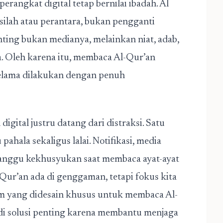
rangkat digital tetap bernilai ibadah. Al
silah atau perantara, bukan pengganti
enting bukan medianya, melainkan niat, adab,
 Oleh karena itu, membaca Al-Qur’an
selama dilakukan dengan penuh
igital justru datang dari distraksi. Satu
pahala sekaligus lalai. Notifikasi, media
gganggu kekhusyukan saat membaca ayat-ayat
l-Qur’an ada di genggaman, tetapi fokus kita
rm yang didesain khusus untuk membaca Al-
di solusi penting karena membantu menjaga