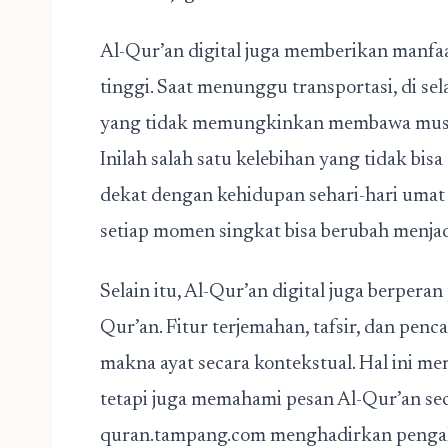
Al-Qur’an digital juga memberikan manfaa
tinggi. Saat menunggu transportasi, di sel
yang tidak memungkinkan membawa mushaf,
Inilah salah satu kelebihan yang tidak bis
dekat dengan kehidupan sehari-hari umat 
setiap momen singkat bisa berubah menjad
Selain itu, Al-Qur’an digital juga berpera
Qur’an. Fitur terjemahan, tafsir, dan p
makna ayat secara kontekstual. Hal ini 
tetapi juga memahami pesan Al-Qur’an sec
quran.tampang.com menghadirkan pengal