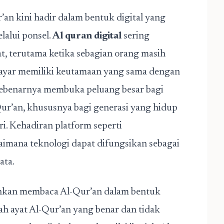
n kini hadir dalam bentuk digital yang
lalui ponsel.
Al quran digital
sering
t, terutama ketika sebagian orang masih
layar memiliki keutamaan yang sama dengan
i sebenarnya membuka peluang besar bagi
ur’an, khususnya bagi generasi yang hidup
i. Kehadiran platform seperti
imana teknologi dapat difungsikan sebagai
ata.
hkan membaca Al-Qur’an dalam bentuk
lah ayat Al-Qur’an yang benar dan tidak