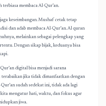
h terbiasa membaca Al-Qur’an.
jaga keseimbangan. Mushaf cetak tetap
radisi dan adab membaca Al-Qur’an. Al quran
uhnya, melainkan sebagai pelengkap yang
tentu. Dengan sikap bijak, keduanya bisa
kapi.
-Qur’an digital bisa menjadi sarana
u terabaikan jika tidak dimanfaatkan dengan
l-Qur’an sudah sedekat ini, tidak ada lagi
kita mengatur hati, waktu, dan fokus agar
hidupkan jiwa.