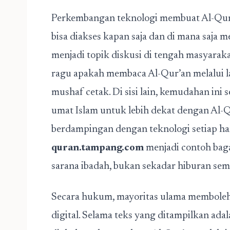
Perkembangan teknologi membuat Al-Qur’a
bisa diakses kapan saja dan di mana saja me
menjadi topik diskusi di tengah masyaraka
ragu apakah membaca Al-Qur’an melalui 
mushaf cetak. Di sisi lain, kemudahan in
umat Islam untuk lebih dekat dengan Al-Q
berdampingan dengan teknologi setiap har
quran.tampang.com
menjadi contoh baga
sarana ibadah, bukan sekadar hiburan sem
Secara hukum, mayoritas ulama membole
digital. Selama teks yang ditampilkan ada