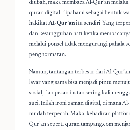
diubah, maka membaca Al-Qur’an melalui pe
quran digital dipahami sebagai bentuk wa
hakikat
Al-Qur’an
itu sendiri. Yang terp
dan kesungguhan hati ketika membacanya.
melalui ponsel tidak mengurangi pahala 
penghormatan.
Namun, tantangan terbesar dari Al-Qur’an d
layar yang sama bisa menjadi pintu menuju 
sosial, dan pesan instan sering kali men
suci. Inilah ironi zaman digital, di mana A
mudah terpecah. Maka, kehadiran platfo
Qur’an seperti quran.tampang.com menja