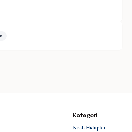
ne
Kategori
Kisah Hidupku