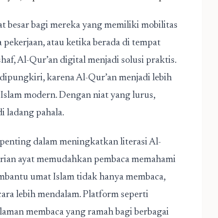
t besar bagi mereka yang memiliki mobilitas
a pekerjaan, atau ketika berada di tempat
 Al-Qur’an digital menjadi solusi praktis.
a dipungkiri, karena Al-Qur’an menjadi lebih
Islam modern. Dengan niat yang lurus,
i ladang pahala.
n penting dalam meningkatkan literasi Al-
encarian ayat memudahkan pembaca memahami
membantu umat Islam tidak hanya membaca,
ara lebih mendalam. Platform seperti
aman membaca yang ramah bagi berbagai