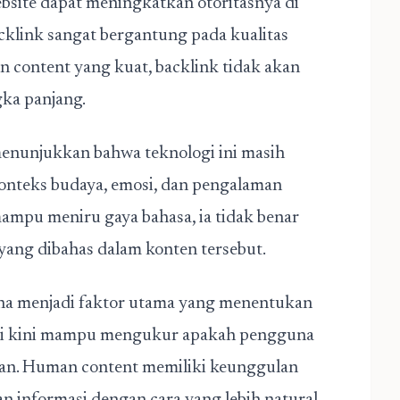
bsite dapat meningkatkan otoritasnya di
acklink sangat bergantung pada kualitas
 content yang kuat, backlink tidak akan
ka panjang.
menunjukkan bahwa teknologi ini masih
onteks budaya, emosi, dan pengalaman
mpu meniru gaya bahasa, ia tidak benar
yang dibahas dalam konten tersebut.
a menjadi faktor utama yang menentukan
ari kini mampu mengukur apakah pengguna
kan. Human content memiliki keunggulan