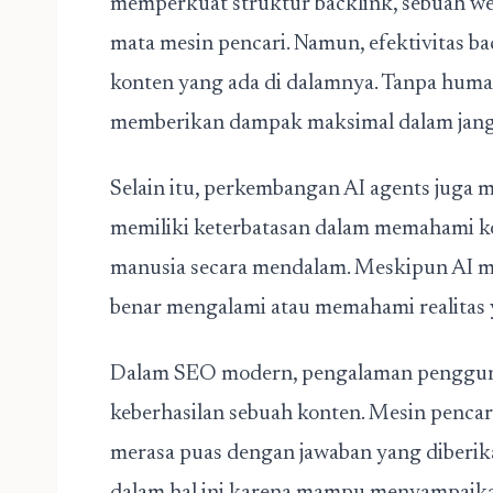
memperkuat struktur backlink, sebuah we
mata mesin pencari. Namun, efektivitas b
konten yang ada di dalamnya. Tanpa human
memberikan dampak maksimal dalam jang
Selain itu, perkembangan AI agents juga 
memiliki keterbatasan dalam memahami k
manusia secara mendalam. Meskipun AI ma
benar mengalami atau memahami realitas 
Dalam SEO modern, pengalaman penggun
keberhasilan sebuah konten. Mesin penc
merasa puas dengan jawaban yang diberi