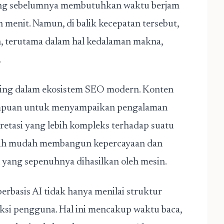
ang sebelumnya membutuhkan waktu berjam
n menit. Namun, di balik kecepatan tersebut,
an, terutama dalam hal kedalaman makna,
.
ting dalam ekosistem SEO modern. Konten
ampuan untuk menyampaikan pengalaman
retasi yang lebih kompleks terhadap suatu
ebih mudah membangun kepercayaan dan
 yang sepenuhnya dihasilkan oleh mesin.
rbasis AI tidak hanya menilai struktur
aksi pengguna. Hal ini mencakup waktu baca,