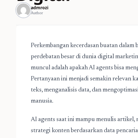
admrozi
Author
Perkembangan kecerdasan buatan dalam b
perdebatan besar di dunia digital marketi
muncul adalah apakah AI agents bisa me
Pertanyaan ini menjadi semakin relevan
teks, menganalisis data, dan mengoptim
manusia.
AI agents saat ini mampu menulis artike
strategi konten berdasarkan data pencarian. 