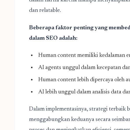
dalam hal ini karena mampu menyampaikan
dan relatable.
Beberapa faktor penting yang membed
dalam SEO adalah:
Human content memiliki kedalaman em
AI agents unggul dalam kecepatan dan
Human content lebih dipercaya oleh a
AI lebih unggul dalam analisis data da
Dalam implementasinya, strategi terbaik b
menggabungkan keduanya secara seimban