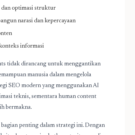
a dan optimasi struktur
angun narasi dan kepercayaan
onten
 konteks informasi
gents tidak dirancang untuk menggantikan
kemampuan manusia dalam mengelola
rategi SEO modern yang menggunakan AI
ptimasi teknis, sementara human content
ih bermakna.
 bagian penting dalam strategi ini. Dengan