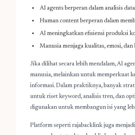
AI agents berperan dalam analisis dat
Human content berperan dalam memb
AI meningkatkan efisiensi produksi k
Manusia menjaga kualitas, emosi, dan
Jika dilihat secara lebih mendalam, AI a
manusia, melainkan untuk memperkuat 
informasi. Dalam praktiknya, banyak st
untuk riset keyword, analisis tren, dan o
digunakan untuk membangun isi yang leb
Platform seperti
rajabacklink
juga menjadi