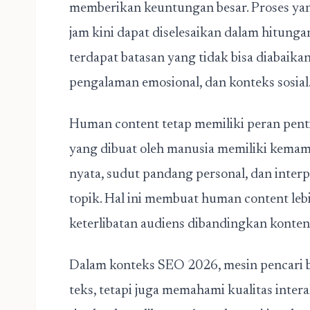
memberikan keuntungan besar. Proses y
jam kini dapat diselesaikan dalam hitunga
terdapat batasan yang tidak bisa diabaik
pengalaman emosional, dan konteks sosial
Human content tetap memiliki peran pen
yang dibuat oleh manusia memiliki kem
nyata, sudut pandang personal, dan interp
topik. Hal ini membuat human content l
keterlibatan audiens dibandingkan konten
Dalam konteks SEO 2026, mesin pencari be
teks, tetapi juga memahami kualitas inter