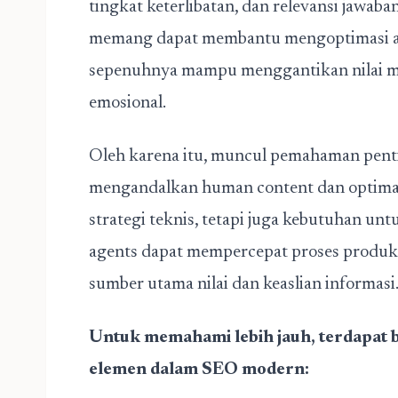
tingkat keterlibatan, dan relevansi jawab
memang dapat membantu mengoptimasi asp
sepenuhnya mampu menggantikan nilai ma
emosional.
Oleh karena itu, muncul pemahaman pen
mengandalkan human content dan optimasi
strategi teknis, tetapi juga kebutuhan unt
agents dapat mempercepat proses produks
sumber utama nilai dan keaslian informasi
Untuk memahami lebih jauh, terdapat 
elemen dalam SEO modern: