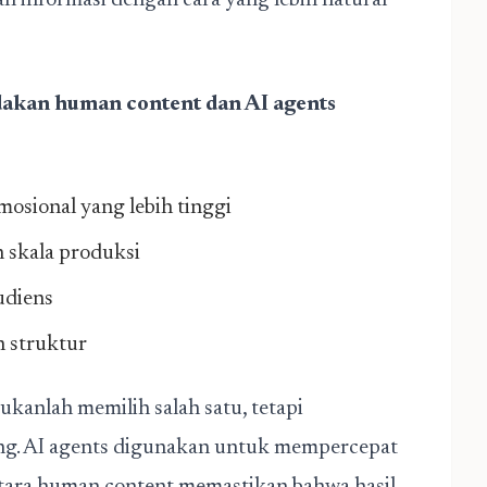
 informasi dengan cara yang lebih natural
akan human content dan AI agents
osional yang lebih tinggi
 skala produksi
udiens
n struktur
ukanlah memilih salah satu, tetapi
g. AI agents digunakan untuk mempercepat