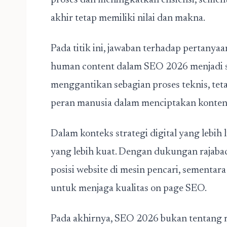
proses dan meningkatkan efisiensi, seme
akhir tetap memiliki nilai dan makna.
Pada titik ini, jawaban terhadap pertanya
human content dalam SEO 2026 menjadi s
menggantikan sebagian proses teknis, te
peran manusia dalam menciptakan konten
Dalam konteks strategi digital yang lebih
yang lebih kuat. Dengan dukungan rajaba
posisi website di mesin pencari, sementar
untuk menjaga kualitas on page SEO.
Pada akhirnya, SEO 2026 bukan tentang 