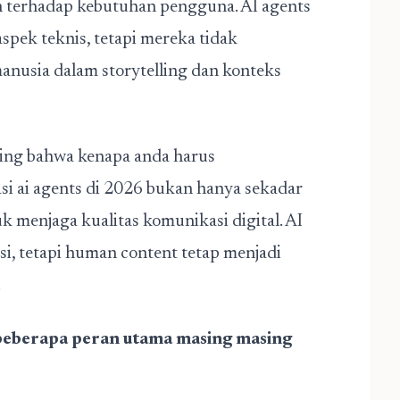
an terhadap kebutuhan pengguna. AI agents
ek teknis, tetapi mereka tidak
nusia dalam storytelling dan konteks
ting bahwa
kenapa anda harus
 ai agents di 2026
bukan hanya sekadar
uk menjaga kualitas komunikasi digital. AI
i, tetapi human content tetap menjadi
.
beberapa peran utama masing masing