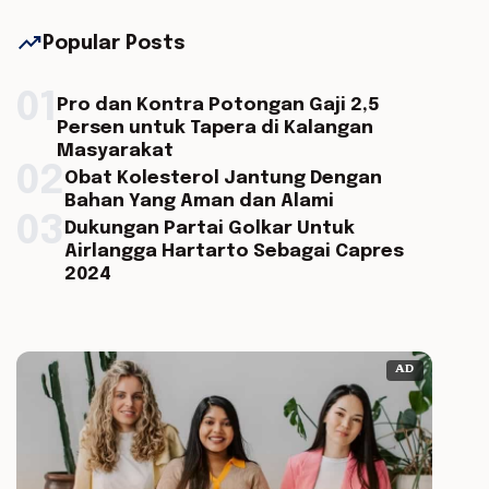
trending_up
Popular Posts
01
Pro dan Kontra Potongan Gaji 2,5
Persen untuk Tapera di Kalangan
Masyarakat
02
Obat Kolesterol Jantung Dengan
Bahan Yang Aman dan Alami
03
Dukungan Partai Golkar Untuk
Airlangga Hartarto Sebagai Capres
2024
AD