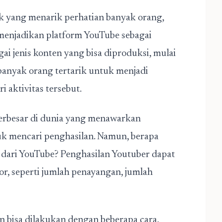
ik yang menarik perhatian banyak orang,
 menjadikan platform YouTube sebagai
i jenis konten yang bisa diproduksi, mulai
, banyak orang tertarik untuk menjadi
 aktivitas tersebut.
erbesar di dunia yang menawarkan
uk mencari penghasilan. Namun, berapa
 dari YouTube? Penghasilan Youtuber dapat
or, seperti jumlah penayangan, jumlah
 bisa dilakukan dengan beberapa cara.