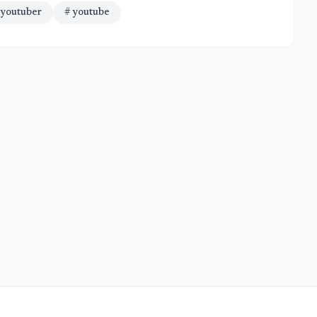
nyoutuber
# youtube