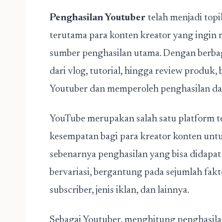
Penghasilan Youtuber
telah menjadi top
terutama para konten kreator yang ingin
sumber penghasilan utama. Dengan berbaga
dari vlog, tutorial, hingga review produk
Youtuber dan memperoleh penghasilan dari
YouTube merupakan salah satu platform t
kesempatan bagi para kreator konten unt
sebenarnya penghasilan yang bisa didapat
bervariasi, bergantung pada sejumlah fakt
subscriber, jenis iklan, dan lainnya.
Sebagai Youtuber, menghitung penghasilan