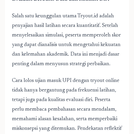
Salah satu keunggulan utama Tryout.id adalah
penyajian hasil latihan secara kuantitatif. Setelah
menyelesaikan simulasi, peserta memperoleh skor
yang dapat dianalisis untuk mengetahui kekuatan
dan kelemahan akademik. Data ini menjadi dasar
penting dalam menyusun strategi perbaikan.
Cara lolos ujian masuk UPI dengan tryout online
tidak hanya bergantung pada frekuensi latihan,
tetapi juga pada kualitas evaluasi diri. Peserta
perlu membaca pembahasan secara mendalam,
memahami alasan kesalahan, serta memperbaiki
miskonsepsi yang ditemukan. Pendekatan reflektif