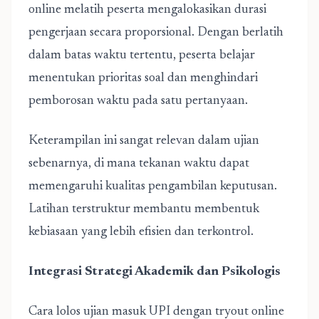
online melatih peserta mengalokasikan durasi
pengerjaan secara proporsional. Dengan berlatih
dalam batas waktu tertentu, peserta belajar
menentukan prioritas soal dan menghindari
pemborosan waktu pada satu pertanyaan.
Keterampilan ini sangat relevan dalam ujian
sebenarnya, di mana tekanan waktu dapat
memengaruhi kualitas pengambilan keputusan.
Latihan terstruktur membantu membentuk
kebiasaan yang lebih efisien dan terkontrol.
Integrasi Strategi Akademik dan Psikologis
Cara lolos ujian masuk
UPI
dengan tryout online