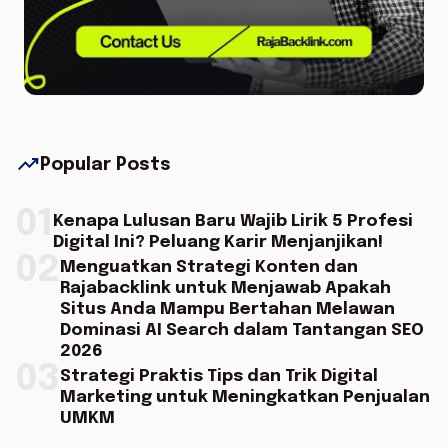
trending_up
Popular Posts
01
Kenapa Lulusan Baru Wajib Lirik 5 Profesi
Digital Ini? Peluang Karir Menjanjikan!
02
Menguatkan Strategi Konten dan
Rajabacklink untuk Menjawab Apakah
Situs Anda Mampu Bertahan Melawan
Dominasi AI Search dalam Tantangan SEO
2026
03
Strategi Praktis Tips dan Trik Digital
Marketing untuk Meningkatkan Penjualan
UMKM