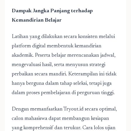
Dampak Jangka Panjang terhadap
Kemandirian Belajar
Latihan yang dilakukan secara konsisten melalui
platform digital membentuk kemandirian
akademik. Peserta belajar merencanakan jadwal,
mengevaluasi hasil, serta menyusun strategi
perbaikan secara mandiri. Keterampilan ini tidak
hanya berguna dalam tahap seleksi, tetapi juga
dalam proses pembelajaran di perguruan tinggi.
Dengan memanfaatkan Tryout.id secara optimal,
calon mahasiswa dapat membangun kesiapan
yang komprehensif dan terukur. Cara lolos ujian