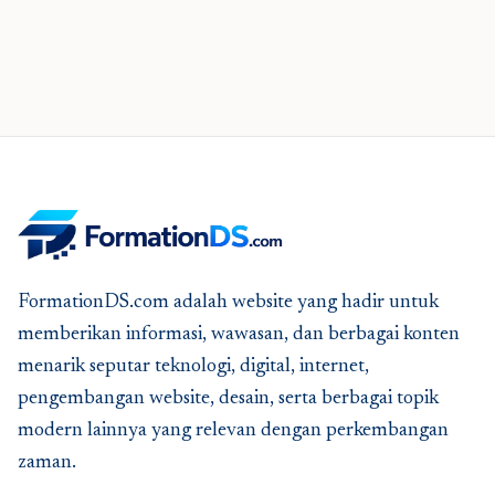
FormationDS.com adalah website yang hadir untuk
memberikan informasi, wawasan, dan berbagai konten
menarik seputar teknologi, digital, internet,
pengembangan website, desain, serta berbagai topik
modern lainnya yang relevan dengan perkembangan
zaman.