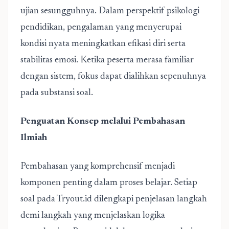
ujian sesungguhnya. Dalam perspektif psikologi
pendidikan, pengalaman yang menyerupai
kondisi nyata meningkatkan efikasi diri serta
stabilitas emosi. Ketika peserta merasa familiar
dengan sistem, fokus dapat dialihkan sepenuhnya
pada substansi soal.
Penguatan Konsep melalui Pembahasan
Ilmiah
Pembahasan yang komprehensif menjadi
komponen penting dalam proses belajar. Setiap
soal pada Tryout.id dilengkapi penjelasan langkah
demi langkah yang menjelaskan logika