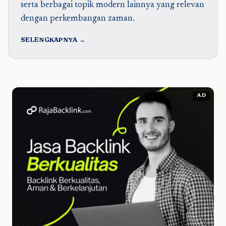
serta berbagai topik modern lainnya yang relevan
dengan perkembangan zaman.
SELENGKAPNYA →
AD