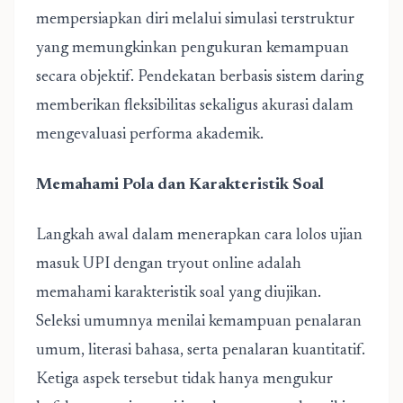
mempersiapkan diri melalui simulasi terstruktur
yang memungkinkan pengukuran kemampuan
secara objektif. Pendekatan berbasis sistem daring
memberikan fleksibilitas sekaligus akurasi dalam
mengevaluasi performa akademik.
Memahami Pola dan Karakteristik Soal
Langkah awal dalam menerapkan cara lolos ujian
masuk UPI dengan tryout online adalah
memahami karakteristik soal yang diujikan.
Seleksi umumnya menilai kemampuan penalaran
umum, literasi bahasa, serta penalaran kuantitatif.
Ketiga aspek tersebut tidak hanya mengukur