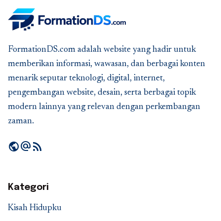
FormationDS.com adalah website yang hadir untuk
memberikan informasi, wawasan, dan berbagai konten
menarik seputar teknologi, digital, internet,
pengembangan website, desain, serta berbagai topik
modern lainnya yang relevan dengan perkembangan
zaman.
public
alternate_email
rss_feed
Kategori
Kisah Hidupku