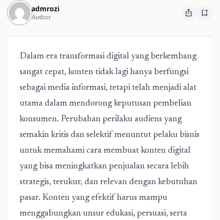
admrozi
ios_share
bookmark_add
Author
Dalam era transformasi digital yang berkembang
sangat cepat, konten tidak lagi hanya berfungsi
sebagai media informasi, tetapi telah menjadi alat
utama dalam mendorong keputusan pembelian
konsumen. Perubahan perilaku audiens yang
semakin kritis dan selektif menuntut pelaku bisnis
untuk memahami cara membuat konten digital
yang bisa meningkatkan penjualan secara lebih
strategis, terukur, dan relevan dengan kebutuhan
pasar. Konten yang efektif harus mampu
menggabungkan unsur edukasi, persuasi, serta