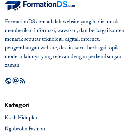
FormationDS.com adalah website yang hadir untuk
memberikan informasi, wawasan, dan berbagai konten
menarik seputar teknologi, digital, internet,
pengembangan website, desain, serta berbagai topik
modern lainnya yang relevan dengan perkembangan
zaman.
public
alternate_email
rss_feed
Kategori
Kisah Hidupku
Ngobrolin Fashion