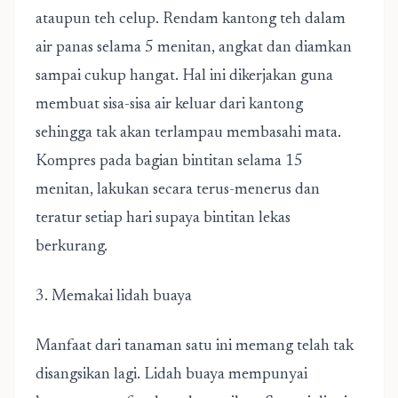
ataupun teh celup. Rendam kantong teh dalam
air panas selama 5 menitan, angkat dan diamkan
sampai cukup hangat. Hal ini dikerjakan guna
membuat sisa-sisa air keluar dari kantong
sehingga tak akan terlampau membasahi mata.
Kompres pada bagian bintitan selama 15
menitan, lakukan secara terus-menerus dan
teratur setiap hari supaya bintitan lekas
berkurang.
3. Memakai lidah buaya
Manfaat dari tanaman satu ini memang telah tak
disangsikan lagi. Lidah buaya mempunyai