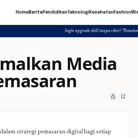
Home
Berita
Pendidikan
Teknologi
Kesehatan
Fashion
Wi
Ingin upgrade skill tanpa ribet? Temukan kelas seru 
imalkan Media
Pemasaran
ios_share
bookmark_add
dalam strategi pemasaran digital bagi setiap