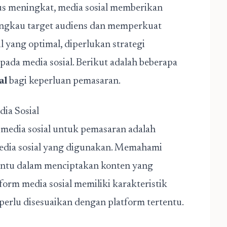
us meningkat, media sosial memberikan
angkau target audiens dan memperkuat
 yang optimal, diperlukan strategi
pada media sosial. Berikut adalah beberapa
al
bagi keperluan pemasaran.
ia Sosial
edia sosial untuk pemasaran adalah
edia sosial yang digunakan. Memahami
antu dalam menciptakan konten yang
tform media sosial memiliki karakteristik
a perlu disesuaikan dengan platform tertentu.