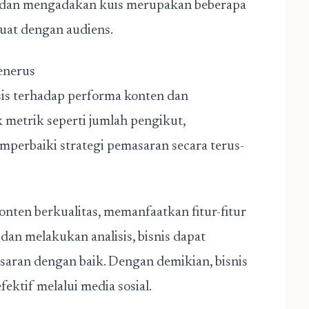
 dan mengadakan kuis merupakan beberapa
at dengan audiens.
enerus
sis terhadap performa konten dan
metrik seperti jumlah pengikut,
emperbaiki strategi pemasaran secara terus-
ten berkualitas, memanfaatkan fitur-fitur
 dan melakukan analisis, bisnis dapat
aran dengan baik. Dengan demikian, bisnis
ektif melalui media sosial.