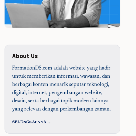
About Us
FormationDS.com adalah website yang hadir
untuk memberikan informasi, wawasan, dan
berbagai konten menarik seputar teknologi,
digital, internet, pengembangan website,
desain, serta berbagai topik modern lainnya
yang relevan dengan perkembangan zaman.
SELENGKAPNYA →