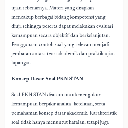
ujian sebenarnya. Materi yang disajikan
mencakup berbagai bidang kompetensi yang
diuji, sehingga peserta dapat melakukan evaluasi
kemampuan secara objektif dan berkelanjutan.
Penggunaan contoh soal yang relevan menjadi
jembatan antara teori akademik dan praktik ujian
lapangan.
Konsep Dasar Soal PKN STAN
Soal PKN STAN disusun untuk mengukur
kemampuan berpikir analitis, ketelitian, serta
pemahaman konsep dasar akademik. Karakteristik
soal tidak hanya menuntut hafalan, tetapi juga