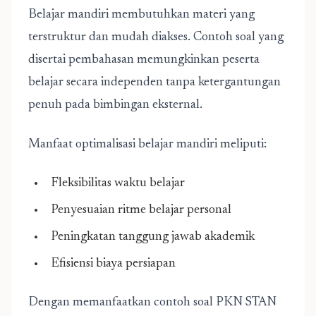
Belajar mandiri membutuhkan materi yang
terstruktur dan mudah diakses. Contoh soal yang
disertai pembahasan memungkinkan peserta
belajar secara independen tanpa ketergantungan
penuh pada bimbingan eksternal.
Manfaat optimalisasi belajar mandiri meliputi:
Fleksibilitas waktu belajar
Penyesuaian ritme belajar personal
Peningkatan tanggung jawab akademik
Efisiensi biaya persiapan
Dengan memanfaatkan contoh soal PKN STAN