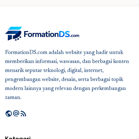
FormationDS.com adalah website yang hadir untuk
memberikan informasi, wawasan, dan berbagai konten
menarik seputar teknologi, digital, internet,
pengembangan website, desain, serta berbagai topik
modern lainnya yang relevan dengan perkembangan
zaman.
public
alternate_email
rss_feed