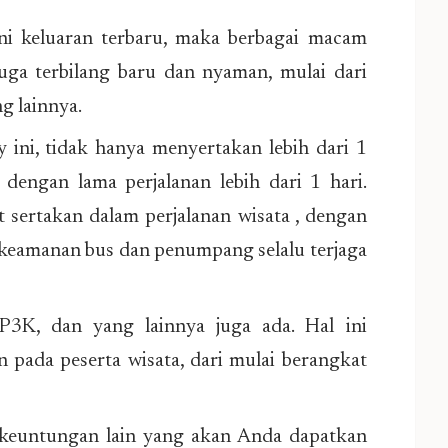
ni keluaran terbaru, maka berbagai macam
juga terbilang baru dan nyaman, mulai dari
g lainnya.
ini, tidak hanya menyertakan lebih dari 1
 dengan lama perjalanan lebih dari 1 hari.
t sertakan dalam perjalanan wisata , dengan
ar keamanan bus dan penumpang selalu terjaga
 P3K, dan yang lainnya juga ada. Hal ini
 pada peserta wisata, dari mulai berangkat
 keuntungan lain yang akan Anda dapatkan