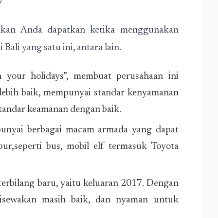
y
kan Anda dapatkan ketika menggunakan
Bali yang satu ini, antara lain.
 your holidays”, membuat perusahaan ini
ebih baik, mempunyai standar kenyamanan
standar keamanan dengan baik.
punyai berbagai macam armada yang dapat
ur,seperti bus, mobil elf termasuk Toyota
erbilang baru, yaitu keluaran 2017. Dengan
 disewakan masih baik, dan nyaman untuk