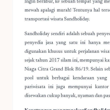
Ingin berlibur, ke sebuah tempat yang m
mewah apalagi murah! Tentunya hal ters
transportasi wisata Sandholiday.
Sandholiday sendiri adalah sebuah penyed
penyedia jasa yang satu ini hanya m
digunakan khusus untuk perjalanan wisat
sejak tahun 2017 silam ini, mempunyai kan
Niaga Citra Grand Blok R6/19. Selain seb
pool untuk berbagai kendaraan yang d
pariwisata ini juga mempunyai kantor 
disewakan cukup banyak, nyaman dan pas