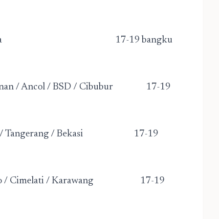
nsfer Bandara 17-19 bangku
agunan / Ancol / BSD / Cibubur 17-19
laraja / Tangerang / Bekasi 17-19
 Lido / Cimelati / Karawang 17-19