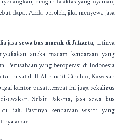
enyenangkan, dengan fasilitas yang nyaman,
ebut dapat Anda peroleh, jika menyewa jasa
ia jasa
sewa bus murah di Jakarta
, artinya
enyediakan aneka macam kendaraan yang
a. Perusahaan yang beroperasi di Indonesia
tor pusat di Jl. Alternatif Cibubur, Kawasan
agai kantor pusat,tempat ini juga sekaligus
isewakan. Selain Jakarta, jasa sewa bus
di Bali. Pastinya kendaraan wisata yang
tinya aman.