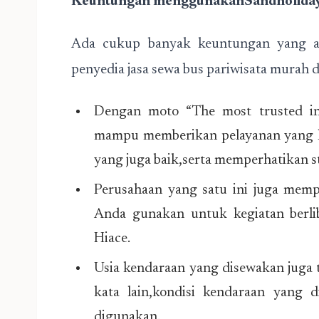
Keuntungan menggunakanSandholida
Ada cukup banyak keuntungan yang a
penyedia jasa sewa bus pariwisata murah di 
Dengan moto “The most trusted in
mampu memberikan pelayanan yang l
yang juga baik,serta memperhatikan 
Perusahaan yang satu ini juga mem
Anda gunakan untuk kegiatan berlib
Hiace.
Usia kendaraan yang disewakan juga t
kata lain,kondisi kendaraan yang
digunakan.