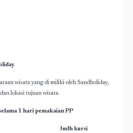
oliday
araan wisata yang di miliki oleh Sandholiday,
dan lokasi tujuan wisata.
 selama 1 hari pemakaian PP
Jmlh kursi