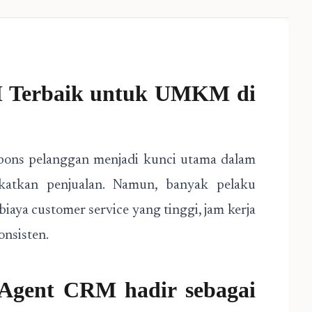
M
Terbaik untuk UMKM di
espons pelanggan menjadi kunci utama dalam
katkan penjualan. Namun, banyak pelaku
aya customer service yang tinggi, jam kerja
onsisten.
I Agent CRM hadir sebagai