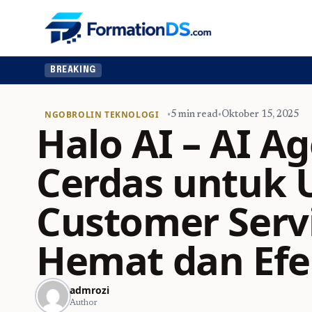
BREAKING
NGOBROLIN TEKNOLOGI
•
5 min read
•
Oktober 15, 2025
Halo AI – AI A
Cerdas untuk 
Customer Serv
Hemat dan Efe
admrozi
Author