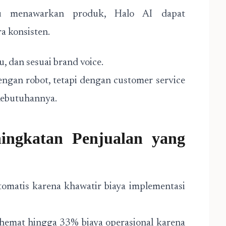
au menawarkan produk, Halo AI dapat
a konsisten.
u, dan sesuai brand voice.
engan robot, tetapi dengan customer service
kebutuhannya.
ningkatan Penjualan yang
omatis karena khawatir biaya implementasi
hemat hingga 33% biaya operasional karena