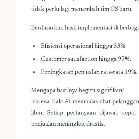
tidak perlu lagi menambah tim CS baru.
Berdasarkan hasil implementasi di berbaga
Efisiensi operasional hingga 33%.
Customer satisfaction hingga 97%.
Peningkatan penjualan rata-rata 19%.
Mengapa hasilnya begitu signifikan?
Karena Halo AI membalas chat pelanggan 
libur. Setiap pertanyaan dijawab cepa
penjualan meningkat drastis.