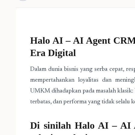
Halo AI – AI Agent CR
Era Digital
Dalam dunia bisnis yang serba cepat, r
mempertahankan loyalitas dan mening
UMKM dihadapkan pada masalah klasik: bi
terbatas, dan performa yang tidak selalu k
Di sinilah Halo AI – A