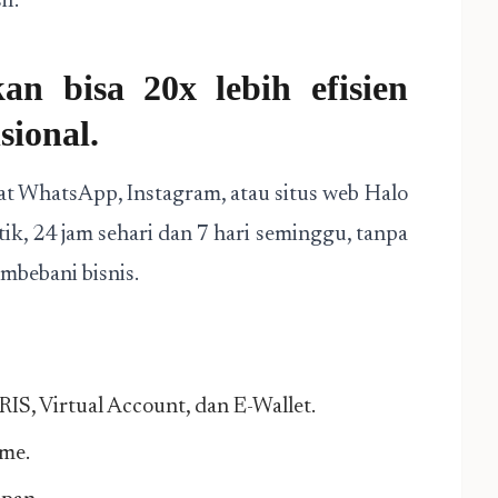
if.
n bisa 20x lebih efisien
ional.
t WhatsApp, Instagram, atau situs web Halo
k, 24 jam sehari dan 7 hari seminggu, tanpa
embebani bisnis.
S, Virtual Account, dan E-Wallet.
ime.