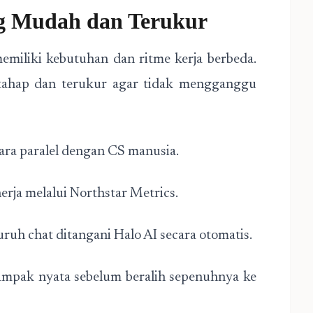
ng Mudah dan Terukur
emiliki kebutuhan dan ritme kerja berbeda.
ertahap dan terukur agar tidak mengganggu
cara paralel dengan CS manusia.
nerja melalui Northstar Metrics.
uruh chat ditangani Halo AI secara otomatis.
 dampak nyata sebelum beralih sepenuhnya ke