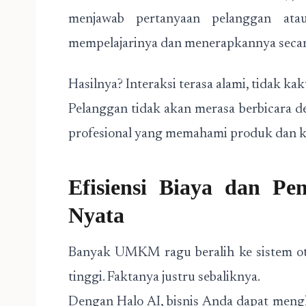
menjawab pertanyaan pelanggan at
mempelajarinya dan menerapkannya secar
Hasilnya? Interaksi terasa alami, tidak kak
Pelanggan tidak akan merasa berbicara d
profesional yang memahami produk dan 
Efisiensi Biaya dan Pe
Nyata
Banyak UMKM ragu beralih ke sistem ot
tinggi. Faktanya justru sebaliknya.
Dengan Halo AI, bisnis Anda dapat meng