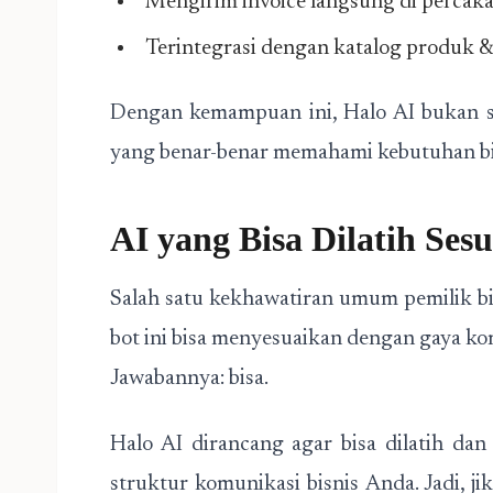
Mengirim invoice langsung di percak
Terintegrasi dengan katalog produk 
Dengan kemampuan ini, Halo AI bukan s
yang benar-benar memahami kebutuhan bi
AI yang Bisa Dilatih Ses
Salah satu kekhawatiran umum pemilik b
bot ini bisa menyesuaikan dengan gaya k
Jawabannya: bisa.
Halo AI dirancang agar bisa dilatih dan
struktur komunikasi bisnis Anda. Jadi, j