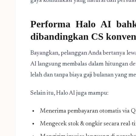
gaya komunikasi yang natural dan persuas
Performa Halo AI bahka
dibandingkan CS konvens
Bayangkan, pelanggan Anda bertanya lewa
AI langsung membalas dalam hitungan deti
lelah dan tanpa biaya gaji bulanan yang m
Selain itu, Halo AI juga mampu:
Menerima pembayaran otomatis via QRI
Mengecek stok & ongkir secara real-t