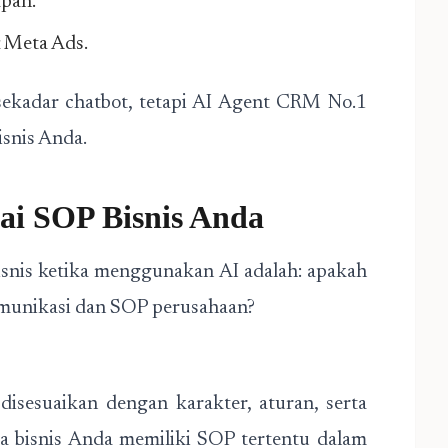
apan.
& Meta Ads.
ekadar chatbot, tetapi AI Agent CRM No.1
snis Anda.
uai SOP Bisnis Anda
isnis ketika menggunakan AI adalah: apakah
omunikasi dan SOP perusahaan?
 disesuaikan dengan karakter, aturan, serta
ika bisnis Anda memiliki SOP tertentu dalam