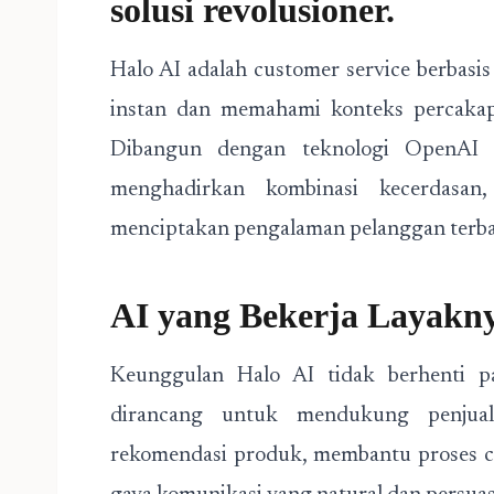
solusi revolusioner.
Halo AI adalah customer service berbas
instan dan memahami konteks percakap
Dibangun dengan teknologi OpenAI
menghadirkan kombinasi kecerdasan,
menciptakan pengalaman pelanggan terbai
AI yang Bekerja Layakny
Keunggulan Halo AI tidak berhenti pa
dirancang untuk mendukung penjual
rekomendasi produk, membantu proses c