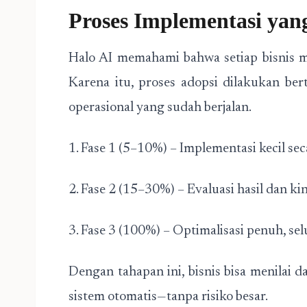
Proses Implementasi ya
Halo AI memahami bahwa setiap bisnis m
Karena itu, proses adopsi dilakukan b
operasional yang sudah berjalan.
1. Fase 1 (5–10%) – Implementasi kecil se
2. Fase 2 (15–30%) – Evaluasi hasil dan ki
3. Fase 3 (100%) – Optimalisasi penuh, sel
Dengan tahapan ini, bisnis bisa menilai
sistem otomatis—tanpa risiko besar.