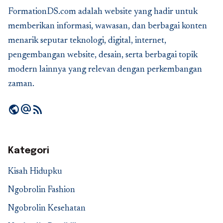
FormationDS.com adalah website yang hadir untuk
memberikan informasi, wawasan, dan berbagai konten
menarik seputar teknologi, digital, internet,
pengembangan website, desain, serta berbagai topik
modern lainnya yang relevan dengan perkembangan
zaman.
public
alternate_email
rss_feed
Kategori
Kisah Hidupku
Ngobrolin Fashion
Ngobrolin Kesehatan