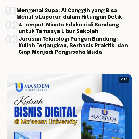
01
Mengenal Supa: AI Canggih yang Bisa
Menulis Laporan dalam Hitungan Detik
02
4 Tempat Wisata Edukasi di Bandung
untuk Tamasya Libur Sekolah
03
Jurusan Teknologi Pangan Bandung:
Kuliah Terjangkau, Berbasis Praktik, dan
Siap Menjadi Pengusaha Muda
AD