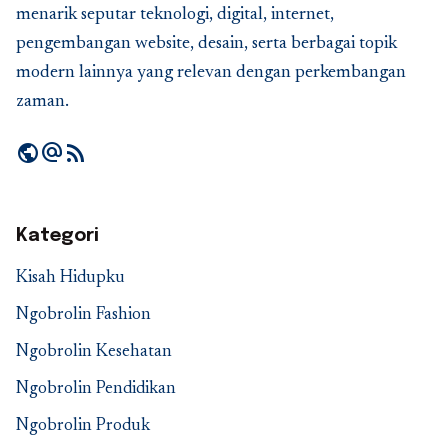
menarik seputar teknologi, digital, internet,
pengembangan website, desain, serta berbagai topik
modern lainnya yang relevan dengan perkembangan
zaman.
public
alternate_email
rss_feed
Kategori
Kisah Hidupku
Ngobrolin Fashion
Ngobrolin Kesehatan
Ngobrolin Pendidikan
Ngobrolin Produk