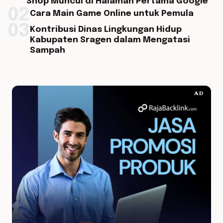
Shop Muncul di Halaman Pertama Google
02
Cara Main Game Online untuk Pemula
03
Kontribusi Dinas Lingkungan Hidup
Kabupaten Sragen dalam Mengatasi
Sampah
AD