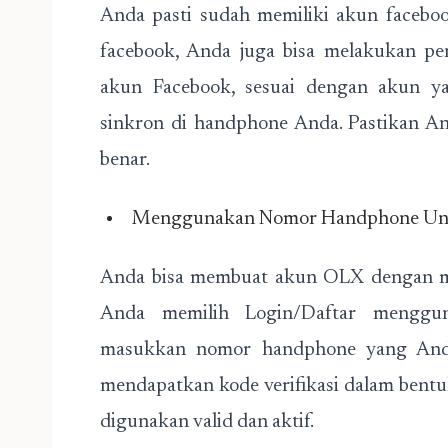
Anda pasti sudah memiliki akun facebo
facebook, Anda juga bisa melakukan p
akun Facebook, sesuai dengan akun y
sinkron di handphone Anda. Pastikan A
benar.
Menggunakan Nomor Handphone Un
Anda bisa membuat akun OLX dengan m
Anda memilih Login/Daftar menggu
masukkan nomor handphone yang Anda
mendapatkan kode verifikasi dalam bent
digunakan valid dan aktif.