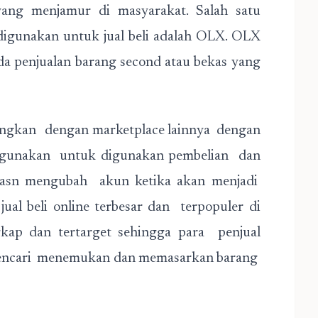
ang menjamur di masyarakat. Salah satu
 digunakan untuk jual beli adalah OLX. OLX
da penjualan barang second atau bekas yang
dingkan dengan marketplace lainnya dengan
igunakan untuk digunakan pembelian dan
itasn mengubah akun ketika akan menjadi
jual beli online terbesar dan terpopuler di
ap dan tertarget sehingga para penjual
encari menemukan dan memasarkan barang