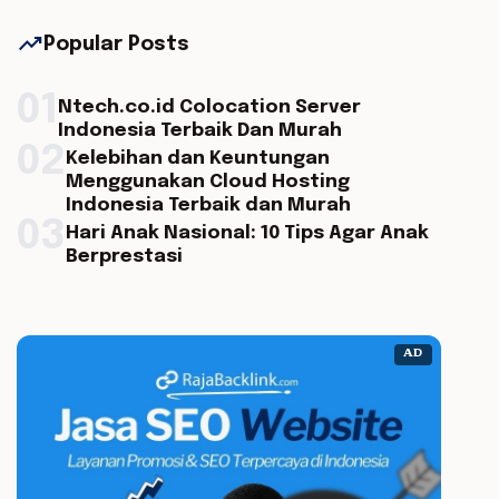
trending_up
Popular Posts
01
Ntech.co.id Colocation Server
Indonesia Terbaik Dan Murah
02
Kelebihan dan Keuntungan
Menggunakan Cloud Hosting
Indonesia Terbaik dan Murah
03
Hari Anak Nasional: 10 Tips Agar Anak
Berprestasi
AD