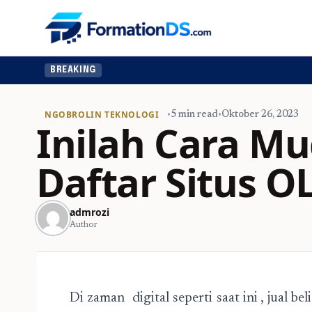
BREAKING
NGOBROLIN TEKNOLOGI
•
5 min read
•
Oktober 26, 2023
Inilah Cara M
Daftar Situs O
admrozi
Author
Di zaman digital seperti saat ini , jual be