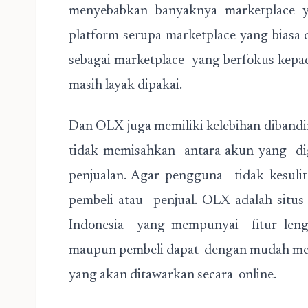
menyebabkan banyaknya marketplace y
platform serupa marketplace yang biasa
sebagai marketplace yang berfokus kepa
masih layak dipakai.
Dan OLX juga memiliki kelebihan diban
tidak memisahkan antara akun yang d
penjualan. Agar pengguna tidak kesul
pembeli atau penjual. OLX adalah situs 
Indonesia yang mempunyai fitur lengk
maupun pembeli dapat dengan mudah m
yang akan ditawarkan secara online.