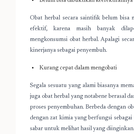
Belum bisa dibuktikan keefektifannya
Obat herbal secara saintifik belum bis
efektif, karena masih banyak dila
mengkonsumsi obat herbal. Apalagi secara
kinerjanya sebagai penyembuh.
Kurang cepat dalam mengobati
Segala sesuatu yang alami biasanya mem
juga obat herbal yang notabene berasal da
proses penyembuhan. Berbeda dengan ob
dengan zat kimia yang berfungsi sebagai 
sabar untuk melihat hasil yang diinginkan