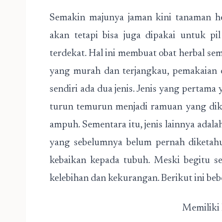
Semakin majunya jaman kini tanaman her
akan tetapi bisa juga dipakai untuk pi
terdekat. Hal ini membuat obat herbal se
yang murah dan terjangkau, pemakaian ob
sendiri ada dua jenis. Jenis yang pertama
turun temurun menjadi ramuan yang dike
ampuh. Sementara itu, jenis lainnya adalah 
yang sebelumnya belum pernah diketahu
kebaikan kepada tubuh. Meski begitu sep
kelebihan dan kekurangan. Berikut ini be
Memiliki 