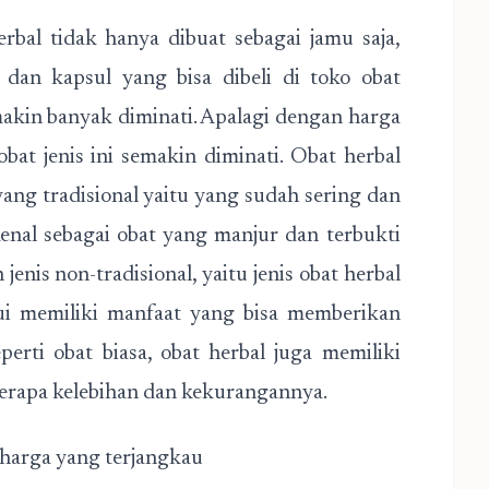
bal tidak hanya dibuat sebagai jamu saja,
l dan kapsul yang bisa dibeli di toko obat
makin banyak diminati. Apalagi dengan harga
at jenis ini semakin diminati. Obat herbal
 yang tradisional yaitu yang sudah sering dan
nal sebagai obat yang manjur dan terbukti
jenis non-tradisional, yaitu jenis obat herbal
i memiliki manfaat yang bisa memberikan
erti obat biasa, obat herbal juga memiliki
berapa kelebihan dan kekurangannya.
harga yang terjangkau