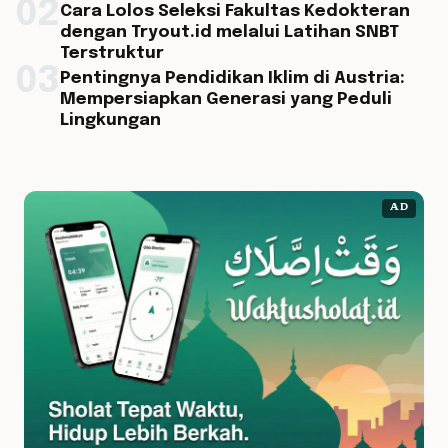
02
Cara Lolos Seleksi Fakultas Kedokteran
dengan Tryout.id melalui Latihan SNBT
Terstruktur
03
Pentingnya Pendidikan Iklim di Austria:
Mempersiapkan Generasi yang Peduli
Lingkungan
AD