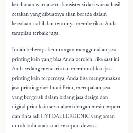
ketahanan warna serta konsistensi dari warna hasil
cetakan yang dibuatnya akan berada dalam
keasdaan stabil dan tentunya memberikan Anda
tampilan terbaik juga.
Itulah beberapa keuntungan menggunakan jasa
printing kain yang bisa Anda peroleh. Jika saat ini
Anda sedang mencari atau membutuhkan jasa
printing kain terpercaya, Anda bisa menggunakan
jasa printing dari Inoui Print, merupakan jasa
yang bergerak dalam bidang jasa design dan
digital print kain serat alami dengan mesin import
dan tinta asli HYPOALLERGENIC yang aman
untuk kulit anak-anak maupun dewasa.