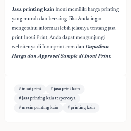
Jasa printing kain
Inoui memiliki harga printing
yang murah dan bersaing. Jika Anda ingin
mengetahui informasi lebih jelasnya tentang jasa
print Inoui Print, Anda dapat mengunjungi
websitenya di Inouiprint.com dan
Dapatkan
Harga dan Approval Sample di Inoui Print.
# inoui print
# jasa print kain
# jasa printing kain terpercaya
# mesin printing kain
# printing kain