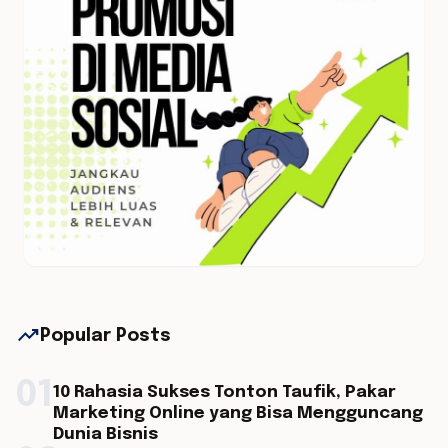
trending_up
Popular Posts
01
10 Rahasia Sukses Tonton Taufik, Pakar
Marketing Online yang Bisa Mengguncang
Dunia Bisnis