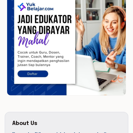
About Us