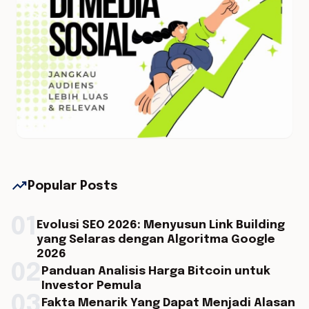
trending_up
Popular Posts
01
Evolusi SEO 2026: Menyusun Link Building
yang Selaras dengan Algoritma Google
2026
02
Panduan Analisis Harga Bitcoin untuk
Investor Pemula
03
Fakta Menarik Yang Dapat Menjadi Alasan