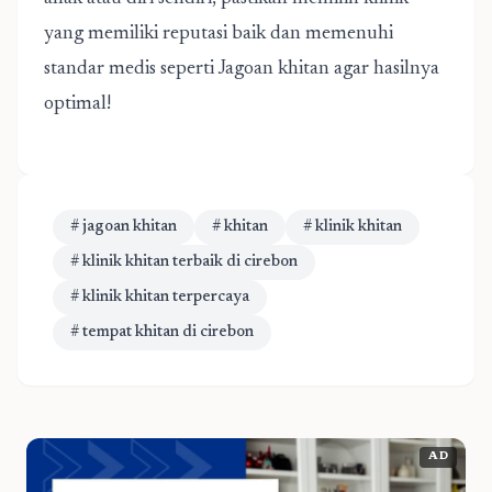
yang memiliki reputasi baik dan memenuhi
standar medis seperti Jagoan khitan agar hasilnya
optimal!
# jagoan khitan
# khitan
# klinik khitan
# klinik khitan terbaik di cirebon
# klinik khitan terpercaya
# tempat khitan di cirebon
AD