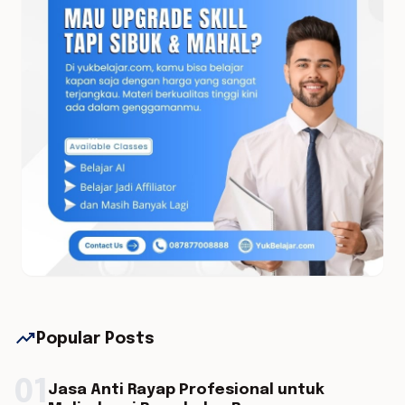
trending_up
Popular Posts
01
Jasa Anti Rayap Profesional untuk