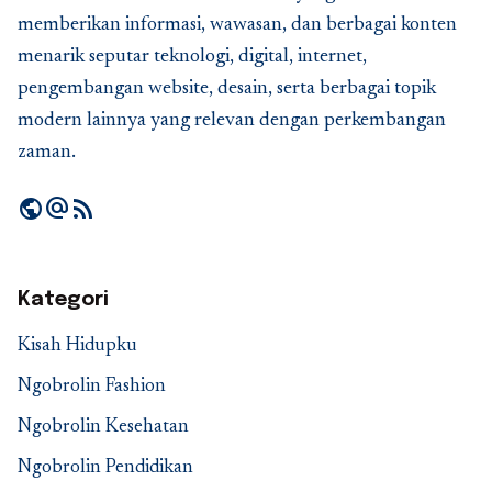
memberikan informasi, wawasan, dan berbagai konten
menarik seputar teknologi, digital, internet,
pengembangan website, desain, serta berbagai topik
modern lainnya yang relevan dengan perkembangan
zaman.
public
alternate_email
rss_feed
Kategori
Kisah Hidupku
Ngobrolin Fashion
Ngobrolin Kesehatan
Ngobrolin Pendidikan