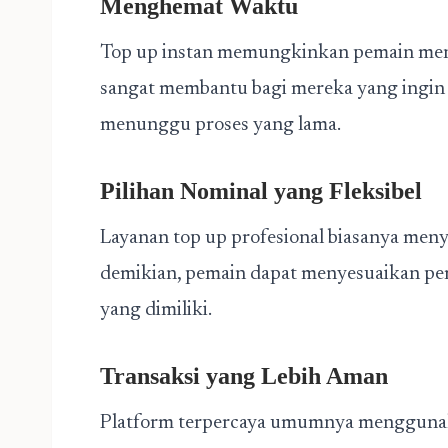
Menghemat Waktu
Top up instan memungkinkan pemain mend
sangat membantu bagi mereka yang ingin 
menunggu proses yang lama.
Pilihan Nominal yang Fleksibel
Layanan top up profesional biasanya meny
demikian, pemain dapat menyesuaikan pe
yang dimiliki.
Transaksi yang Lebih Aman
Platform terpercaya umumnya menggunak