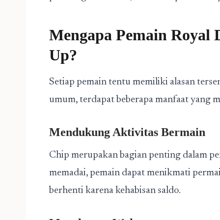
Mengapa Pemain Royal
Up?
Setiap pemain tentu memiliki alasan ters
umum, terdapat beberapa manfaat yang me
Mendukung Aktivitas Bermain
Chip merupakan bagian penting dalam pe
memadai, pemain dapat menikmati permaina
berhenti karena kehabisan saldo.