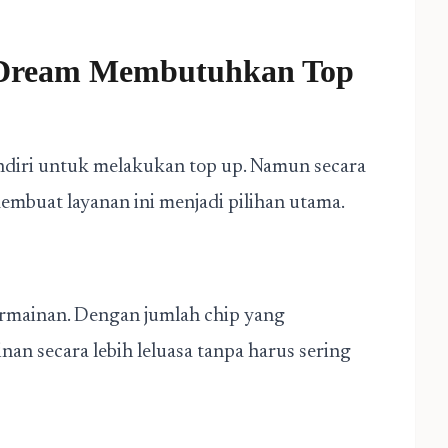
 Dream Membutuhkan Top
endiri untuk melakukan top up. Namun secara
mbuat layanan ini menjadi pilihan utama.
rmainan. Dengan jumlah chip yang
n secara lebih leluasa tanpa harus sering