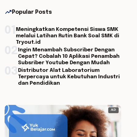
trending_up
Popular Posts
01
Meningkatkan Kompetensi Siswa SMK
melalui Latihan Rutin Bank Soal SMK di
Tryout.id
02
Ingin Menambah Subscriber Dengan
Cepat? Cobalah 10 Aplikasi Penambah
Subsriber Youtube Dengan Mudah
03
Distributor Alat Laboratorium
Terpercaya untuk Kebutuhan Industri
dan Pendidikan
AD