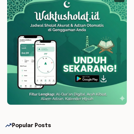
trending_up
Popular Posts