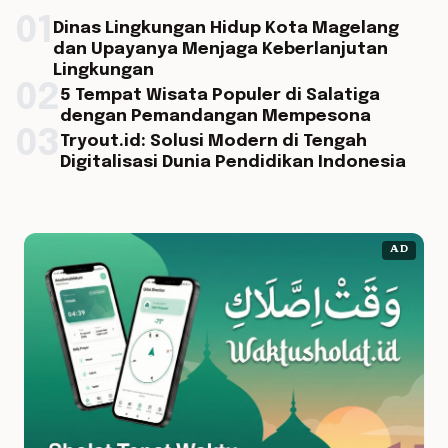
01
Dinas Lingkungan Hidup Kota Magelang
dan Upayanya Menjaga Keberlanjutan
Lingkungan
02
5 Tempat Wisata Populer di Salatiga
dengan Pemandangan Mempesona
03
Tryout.id: Solusi Modern di Tengah
Digitalisasi Dunia Pendidikan Indonesia
AD