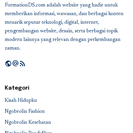
FormationDS.com adalah website yang hadir untuk
memberikan informasi, wawasan, dan berbagai konten
menarik seputar teknologi, digital, internet,
pengembangan website, desain, serta berbagai topik
modern lainnya yang relevan dengan perkembangan
zaman.
public
alternate_email
rss_feed
Kategori
Kisah Hidupku
Ngobrolin Fashion
Ngobrolin Kesehatan