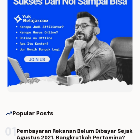
trending_up
Popular Posts
01
Pembayaran Rekanan Belum Dibayar Sejak
Agustus 2021, Bangkrutkah Pertamina?