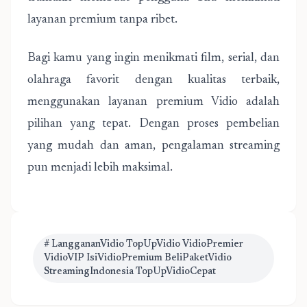
layanan premium tanpa ribet.
Bagi kamu yang ingin menikmati film, serial, dan
olahraga favorit dengan kualitas terbaik,
menggunakan layanan premium Vidio adalah
pilihan yang tepat. Dengan proses pembelian
yang mudah dan aman, pengalaman streaming
pun menjadi lebih maksimal.
# LanggananVidio TopUpVidio VidioPremier
VidioVIP IsiVidioPremium BeliPaketVidio
StreamingIndonesia TopUpVidioCepat