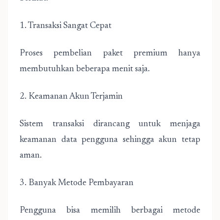
1. Transaksi Sangat Cepat
Proses pembelian paket premium hanya
membutuhkan beberapa menit saja.
2. Keamanan Akun Terjamin
Sistem transaksi dirancang untuk menjaga
keamanan data pengguna sehingga akun tetap
aman.
3. Banyak Metode Pembayaran
Pengguna bisa memilih berbagai metode