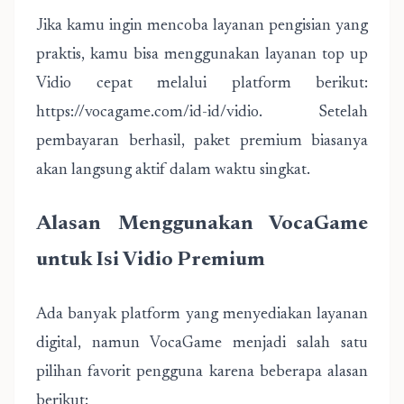
Jika kamu ingin mencoba layanan pengisian yang
praktis, kamu bisa menggunakan layanan top up
Vidio cepat melalui platform berikut:
https://vocagame.com/id-id/vidio. Setelah
pembayaran berhasil, paket premium biasanya
akan langsung aktif dalam waktu singkat.
Alasan Menggunakan VocaGame
untuk Isi Vidio Premium
Ada banyak platform yang menyediakan layanan
digital, namun VocaGame menjadi salah satu
pilihan favorit pengguna karena beberapa alasan
berikut: