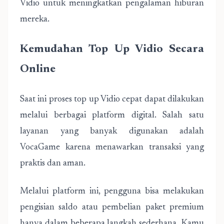
Vidio untuk meningkatkan pengalaman hiburan
mereka.
Kemudahan Top Up Vidio Secara
Online
Saat ini proses top up Vidio cepat dapat dilakukan
melalui berbagai platform digital. Salah satu
layanan yang banyak digunakan adalah
VocaGame karena menawarkan transaksi yang
praktis dan aman.
Melalui platform ini, pengguna bisa melakukan
pengisian saldo atau pembelian paket premium
hanya dalam beberapa langkah sederhana. Kamu