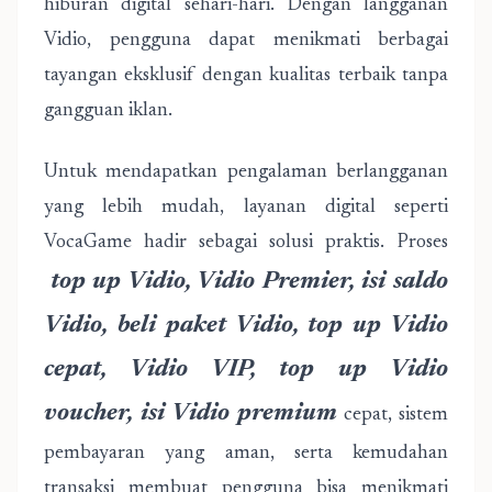
hiburan digital sehari-hari. Dengan langganan
Vidio, pengguna dapat menikmati berbagai
tayangan eksklusif dengan kualitas terbaik tanpa
gangguan iklan.
Untuk mendapatkan pengalaman berlangganan
yang lebih mudah, layanan digital seperti
VocaGame hadir sebagai solusi praktis. Proses
top up Vidio, Vidio Premier, isi saldo
Vidio, beli paket Vidio, top up Vidio
cepat, Vidio VIP, top up Vidio
voucher, isi Vidio premium
cepat, sistem
pembayaran yang aman, serta kemudahan
transaksi membuat pengguna bisa menikmati