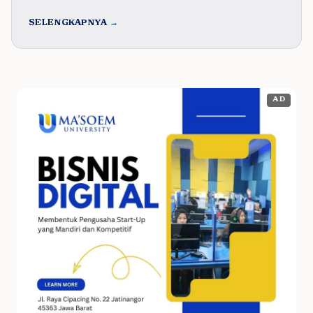
SELENGKAPNYA →
AD