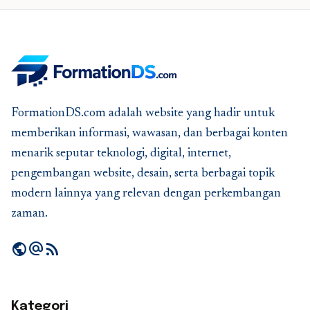
FormationDS.com adalah website yang hadir untuk
memberikan informasi, wawasan, dan berbagai konten
menarik seputar teknologi, digital, internet,
pengembangan website, desain, serta berbagai topik
modern lainnya yang relevan dengan perkembangan
zaman.
public
alternate_email
rss_feed
Kategori