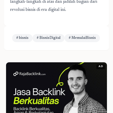
langkah-langkah di atas dan jadilah bagian dari
revolusi bisnis di era digital ini.
# bisnis
# BisnisDigital
# MemulaiBisnis
AD