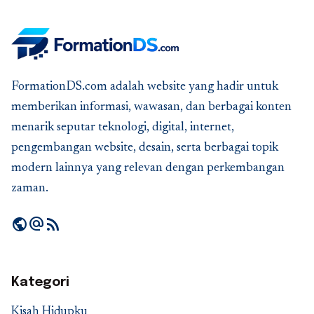
FormationDS.com adalah website yang hadir untuk
memberikan informasi, wawasan, dan berbagai konten
menarik seputar teknologi, digital, internet,
pengembangan website, desain, serta berbagai topik
modern lainnya yang relevan dengan perkembangan
zaman.
public
alternate_email
rss_feed
Kategori
Kisah Hidupku