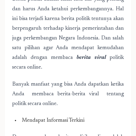
dan harus Anda ketahui perkembangannya. Hal
ini bisa terjadi karena berita politik tentunya akan
berpengaruh terhadap kinerja pemerintahan dan
juga perkembangan Negara Indonesia. Dan salah
satu pilihan agar Anda mendapat kemudahan
adalah dengan membaca
berita viral
politik
secara online.
Banyak manfaat yang bisa Anda dapatkan ketika
Anda membaca berita-berita viral tentang
politik secara online.
Mendapat Informasi Terkini