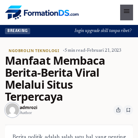
menu
Ingin upgrade skill tanpa ribet? Temu
BREAKING
NGOBROLIN TEKNOLOGI
•
5 min read
•
Februari 21, 2023
Manfaat Membaca
Berita-Berita Viral
Melalui Situs
Terpercaya
admrozi
ios_share
bookmark_add
Author
Berita politik adalah salah satu hal yang penting