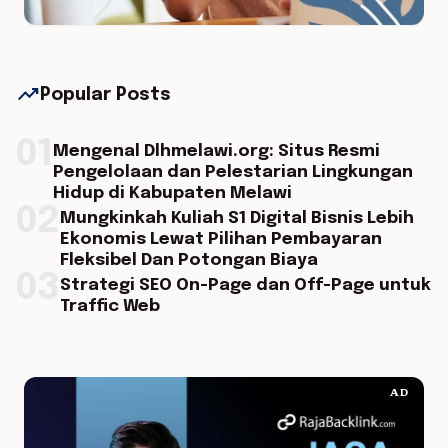
trending_up
Popular Posts
01
Mengenal Dlhmelawi.org: Situs Resmi
Pengelolaan dan Pelestarian Lingkungan
Hidup di Kabupaten Melawi
02
Mungkinkah Kuliah S1 Digital Bisnis Lebih
Ekonomis Lewat Pilihan Pembayaran
Fleksibel Dan Potongan Biaya
03
Strategi SEO On-Page dan Off-Page untuk
Traffic Web
AD