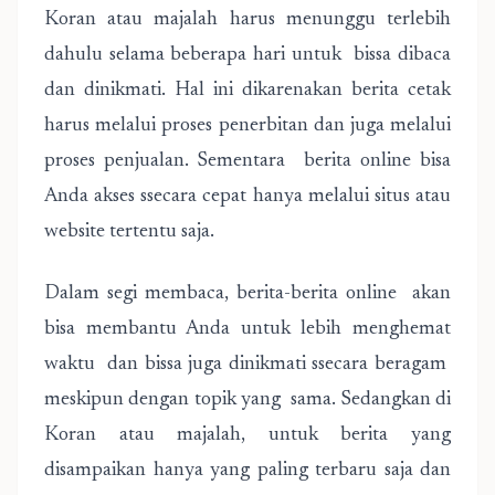
Koran atau majalah harus menunggu terlebih
dahulu selama beberapa hari untuk bissa dibaca
dan dinikmati. Hal ini dikarenakan berita cetak
harus melalui proses penerbitan dan juga melalui
proses penjualan. Sementara berita online bisa
Anda akses ssecara cepat hanya melalui situs atau
website tertentu saja.
Dalam segi membaca, berita-berita online akan
bisa membantu Anda untuk lebih menghemat
waktu dan bissa juga dinikmati ssecara beragam
meskipun dengan topik yang sama. Sedangkan di
Koran atau majalah, untuk berita yang
disampaikan hanya yang paling terbaru saja dan