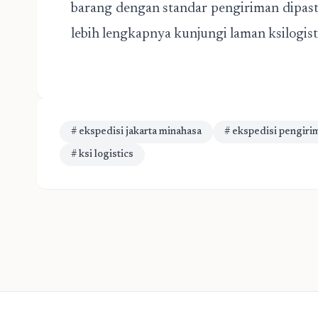
barang dengan standar pengiriman dipast
lebih lengkapnya kunjungi laman ksilogisti
# ekspedisi jakarta minahasa
# ekspedisi pengiri
# ksi logistics