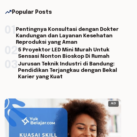
trending_up
Popular Posts
01
Pentingnya Konsultasi dengan Dokter
Kandungan dan Layanan Kesehatan
Reproduksi yang Aman
02
5 Proyektor LED Mini Murah Untuk
Sensasi Nonton Bioskop Di Rumah
03
Jurusan Teknik Industri di Bandung:
Pendidikan Terjangkau dengan Bekal
Karier yang Kuat
AD