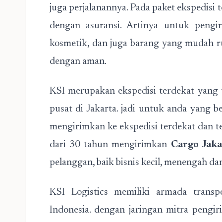
juga perjalanannya. Pada paket ekspedisi
dengan asuransi. Artinya untuk pengi
kosmetik, dan juga barang yang mudah ru
dengan aman.
KSI merupakan ekspedisi terdekat yang t
pusat di Jakarta. jadi untuk anda yang b
mengirimkan ke ekspedisi terdekat dan t
dari 30 tahun mengirimkan
Cargo Jaka
pelanggan, baik bisnis kecil, menengah da
KSI Logistics memiliki armada transp
Indonesia. dengan jaringan mitra pengi