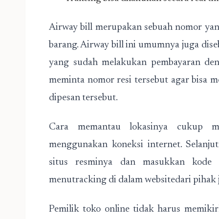
Airway bill merupakan sebuah nomor ya
barang. Airway bill ini umumnya juga di
yang sudah melakukan pembayaran denga
meminta nomor resi tersebut agar bisa
dipesan tersebut.
Cara memantau lokasinya cukup m
menggunakan koneksi internet. Selanj
situs resminya dan masukkan kode t
menutracking di dalam websitedari pihak 
Pemilik toko online tidak harus memikir