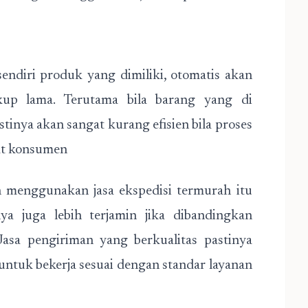
endiri produk yang dimiliki, otomatis akan
p lama. Terutama bila barang yang di
tinya akan sangat kurang efisien bila proses
at konsumen
n menggunakan jasa ekspedisi termurah itu
ya juga lebih terjamin jika dibandingkan
Jasa pengiriman yang berkualitas pastinya
untuk bekerja sesuai dengan standar layanan