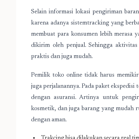
Selain informasi lokasi pengiriman baran
karena adanya sistemtracking yang berbas
membuat para konsumen lebih merasa ya
dikirim oleh penjual. Sehingga aktivitas
praktis dan juga mudah.
Pemilik toko online tidak harus memikir
juga perjalanannya. Pada paket ekspedisi
dengan asuransi. Artinya untuk pengi
kosmetik, dan juga barang yang mudah ru
dengan aman.
Trakcing bisa dilakukan secara real ti