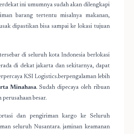
 terdekat ini umumnya sudah akan dilengkapi
riman barang tertentu misalnya makanan,
sak dipastikan bisa sampai ke lokasi tujuan
ersebar di seluruh kota Indonesia berlokasi
erada di dekat jakarta dan sekitarnya, dapat
erpercaya KSI Logistics.berpengalaman lebih
rta Minahasa
. Sudah dipecaya oleh ribuan
n perusahaan besar.
ortasi dan pengiriman kargo ke Seluruh
riman seluruh Nusantara. jaminan keamanan