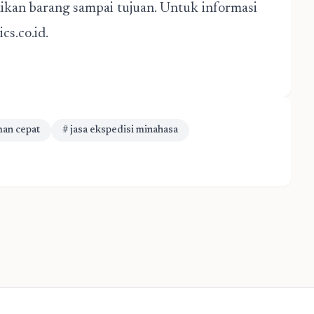
ikan barang sampai tujuan. Untuk informasi
cs.co.id.
man cepat
# jasa ekspedisi minahasa