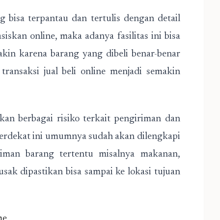
g bisa terpantau dan tertulis dengan detail
iskan online, maka adanya fasilitas ini bisa
kin karena barang yang dibeli benar-benar
 transaksi jual beli online menjadi semakin
kan berbagai risiko terkait pengiriman dan
 terdekat ini umumnya sudah akan dilengkapi
riman barang tertentu misalnya makanan,
sak dipastikan bisa sampai ke lokasi tujuan
me