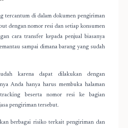
ng tercantum di dalam dokumen pengiriman
sebut dengan nomor resi dan setiap konsumen
n cara transfer kepada penjual biasanya
 memantau sampai dimana barang yang sudah
udah karena dapat dilakukan dengan
utnya Anda hanya harus membuka halaman
racking beserta nomor resi ke bagian
jasa pengiriman tersebut.
kan berbagai risiko terkait pengiriman dan