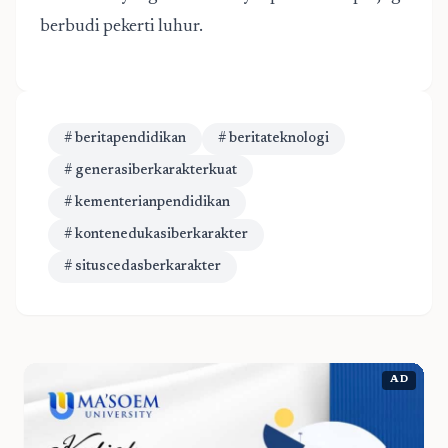
berbudi pekerti luhur.
# beritapendidikan
# beritateknologi
# generasiberkarakterkuat
# kementerianpendidikan
# kontenedukasiberkarakter
# situscedasberkarakter
AD