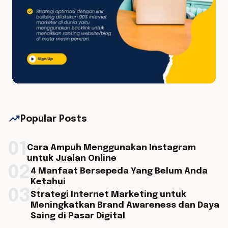
trending_up
Popular Posts
01
Cara Ampuh Menggunakan Instagram
untuk Jualan Online
02
4 Manfaat Bersepeda Yang Belum Anda
Ketahui
03
Strategi Internet Marketing untuk
Meningkatkan Brand Awareness dan Daya
Saing di Pasar Digital