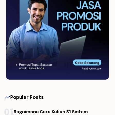
trending_up
Popular Posts
01
Bagaimana Cara Kuliah S1 Sistem