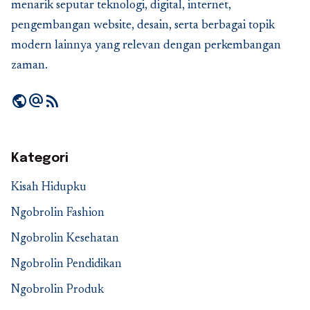
menarik seputar teknologi, digital, internet,
pengembangan website, desain, serta berbagai topik
modern lainnya yang relevan dengan perkembangan
zaman.
public
alternate_email
rss_feed
Kategori
Kisah Hidupku
Ngobrolin Fashion
Ngobrolin Kesehatan
Ngobrolin Pendidikan
Ngobrolin Produk