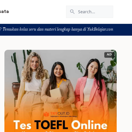
search
sata
kelas seru dan materi lengkap hanya di YukBelajar.com. Mulai langkah suksesm
AD