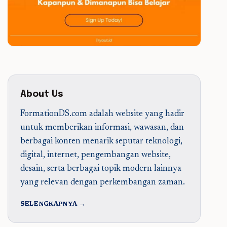
About Us
FormationDS.com adalah website yang hadir
untuk memberikan informasi, wawasan, dan
berbagai konten menarik seputar teknologi,
digital, internet, pengembangan website,
desain, serta berbagai topik modern lainnya
yang relevan dengan perkembangan zaman.
SELENGKAPNYA →