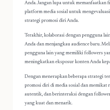
Anda. Jangan lupa untuk memanfaatkan fitu
platform media sosial untuk mengevaluas
strategi promosi diri Anda.
Terakhir, kolaborasi dengan pengguna la
Anda dan menjangkau audience baru. Mel
pengguna lain yang memiliki followers 
meningkatkan eksposur konten Anda kepad
Dengan menerapkan beberapa strategi ter
promosi diri di media sosial dan memikat r
autentik, dan berinteraksi dengan follo
yang kuat dan menarik.