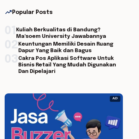
trending_up
Popular Posts
01
Kuliah Berkualitas di Bandung?
Ma'soem University Jawabannya
02
Keuntungan Memiliki Desain Ruang
Dapur Yang Baik dan Bagus
03
Cakra Pos Aplikasi Software Untuk
Bisnis Retail Yang Mudah Digunakan
Dan Dipelajari
AD