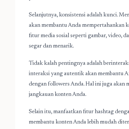
Selanjutnya, konsistensi adalah kunci. M
akan membantu Anda mempertahankan kete
fitur media sosial seperti gambar, video, 
segar dan menarik.
Tidak kalah pentingnya adalah berinterak
interaksi yang autentik akan membantu
dengan followers Anda. Hal ini juga akan
jangkauan konten Anda.
Selain itu, manfaatkan fitur hashtag deng
membantu konten Anda lebih mudah dite