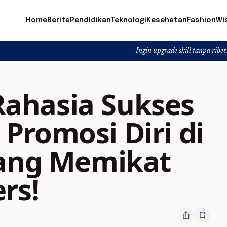
Home
Berita
Pendidikan
Teknologi
Kesehatan
Fashion
Wi
Ingin upgrade skill tanpa ribet? Temukan 
ahasia Sukses
Promosi Diri di
yang Memikat
rs!
ios_share
bookmark_add