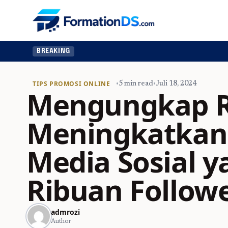
BREAKING
TIPS PROMOSI ONLINE
•
5 min read
•
Juli 18, 2024
Mengungkap R
Meningkatkan 
Media Sosial 
Ribuan Followe
admrozi
Author