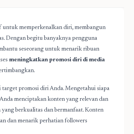
ktif untuk memperkenalkan diri, membangun
itas. Dengan begitu banyaknya pengguna
membantu seseorang untuk menarik ribuan
kses
meningkatkan promosi diri di media
pertimbangkan.
i target promosi diri Anda. Mengetahui siapa
Anda menciptakan konten yang relevan dan
n yang berkualitas dan bermanfaat. Konten
an dan menarik perhatian followers