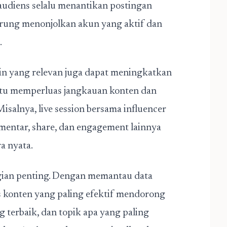
udiens selalu menantikan postingan
erung menonjolkan akun yang aktif dan
.
ain yang relevan juga dapat meningkatkan
antu memperluas jangkauan konten dan
isalnya, live session bersama influencer
omentar, share, dan engagement lainnya
a nyata.
agian penting. Dengan memantau data
 konten yang paling efektif mendorong
g terbaik, dan topik apa yang paling