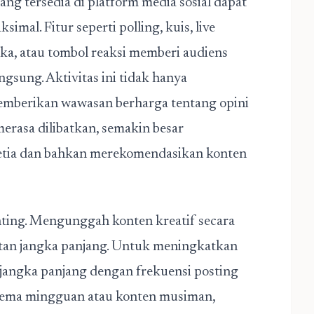
yang tersedia di platform media sosial dapat
imal. Fitur seperti polling, kuis, live
ka, atau tombol reaksi memberi audiens
ngsung. Aktivitas ini tidak hanya
emberikan wawasan berharga tentang opini
erasa dilibatkan, semakin besar
etia dan bahkan merekomendasikan konten
nting. Mengunggah konten kreatif secara
tan jangka panjang. Untuk meningkatkan
gi jangka panjang dengan frekuensi posting
 tema mingguan atau konten musiman,