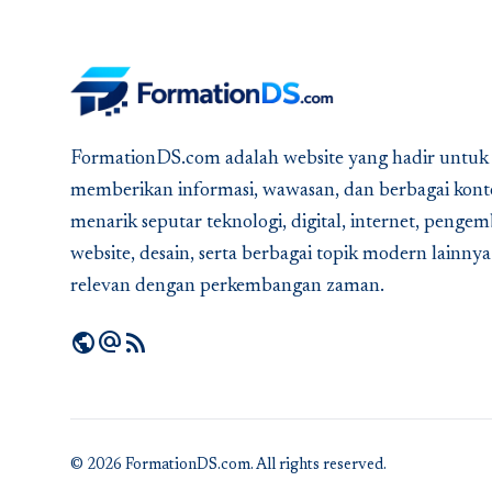
FormationDS.com adalah website yang hadir untuk
memberikan informasi, wawasan, dan berbagai kont
menarik seputar teknologi, digital, internet, peng
website, desain, serta berbagai topik modern lainny
relevan dengan perkembangan zaman.
public
alternate_email
rss_feed
© 2026 FormationDS.com. All rights reserved.