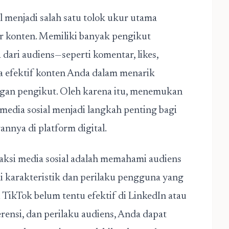
l
menjadi salah satu tolok ukur utama
or konten. Memiliki banyak pengikut
 dari audiens—seperti komentar, likes,
 efektif konten Anda dalam menarik
an pengikut. Oleh karena itu, menemukan
media sosial menjadi langkah penting bagi
nnya di platform digital.
ksi media sosial adalah memahami audiens
i karakteristik dan perilaku pengguna yang
 TikTok belum tentu efektif di LinkedIn atau
ensi, dan perilaku audiens, Anda dapat