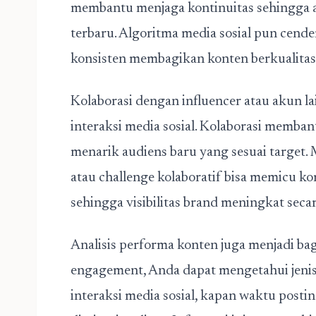
membantu menjaga kontinuitas sehingga a
terbaru. Algoritma media sosial pun cend
konsisten membagikan konten berkualitas
Kolaborasi dengan influencer atau akun l
interaksi media sosial. Kolaborasi memb
menarik audiens baru yang sesuai target. M
atau challenge kolaboratif bisa memicu k
sehingga visibilitas brand meningkat secar
Analisis performa konten juga menjadi b
engagement, Anda dapat mengetahui jenis
interaksi media sosial
, kapan waktu postin