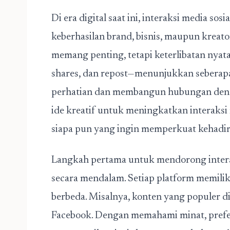
Di era digital saat ini,
interaksi media sosia
keberhasilan brand, bisnis, maupun kreat
memang penting, tetapi keterlibatan nyata
shares, dan repost—menunjukkan seberapa
perhatian dan membangun hubungan deng
ide kreatif untuk meningkatkan interaksi 
siapa pun yang ingin memperkuat kehadira
Langkah pertama untuk mendorong intera
secara mendalam. Setiap platform memilik
berbeda. Misalnya, konten yang populer di
Facebook. Dengan memahami minat, prefer