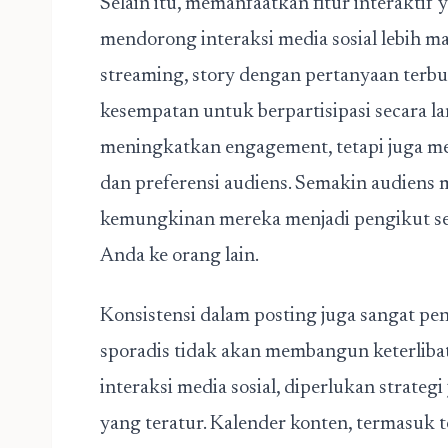
Selain itu, memanfaatkan fitur interaktif 
mendorong interaksi media sosial lebih maks
streaming, story dengan pertanyaan terbu
kesempatan untuk berpartisipasi secara la
meningkatkan engagement, tetapi juga m
dan preferensi audiens. Semakin audiens m
kemungkinan mereka menjadi pengikut s
Anda ke orang lain.
Konsistensi dalam posting juga sangat pe
sporadis tidak akan membangun keterliba
interaksi media sosial, diperlukan strate
yang teratur. Kalender konten, termasuk