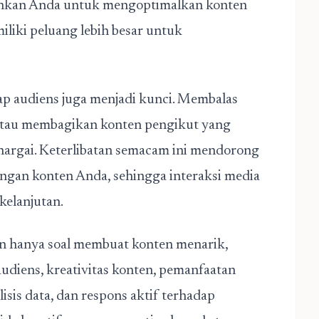
kinkan Anda untuk mengoptimalkan konten
iliki peluang lebih besar untuk
dap audiens juga menjadi kunci. Membalas
atau membagikan konten pengikut yang
argai. Keterlibatan semacam ini mendorong
dengan konten Anda, sehingga interaksi media
kelanjutan.
an hanya soal membuat konten menarik,
diens, kreativitas konten, pemanfaatan
nalisis data, dan respons aktif terhadap