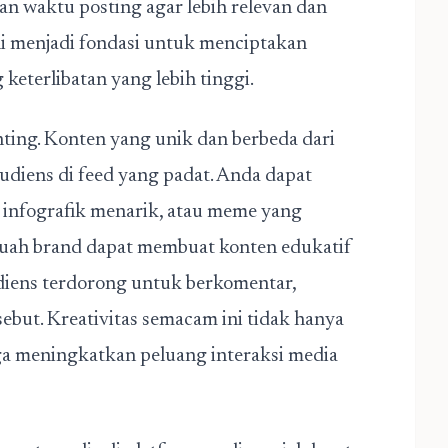
an waktu posting agar lebih relevan dan
i menjadi fondasi untuk menciptakan
eterlibatan yang lebih tinggi.
nting. Konten yang unik dan berbeda dari
udiens di feed yang padat. Anda dapat
 infografik menarik, atau meme yang
sebuah brand dapat membuat konten edukatif
iens terdorong untuk berkomentar,
but. Kreativitas semacam ini tidak hanya
uga meningkatkan peluang
interaksi media