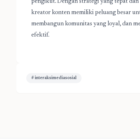
pengikut. Dengan strategi yang tepat dan i
kreator konten memiliki peluang besar un
membangun komunitas yang loyal, dan men
efektif.
# interaksimediasosial