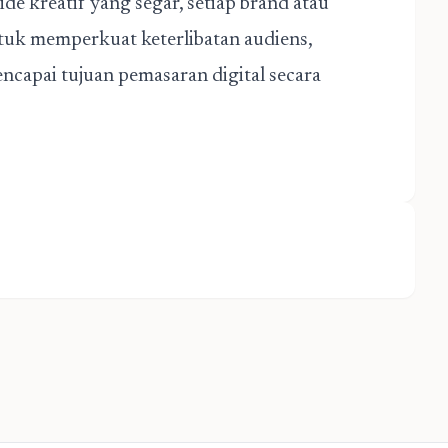
de kreatif yang segar, setiap brand atau
tuk memperkuat keterlibatan audiens,
capai tujuan pemasaran digital secara