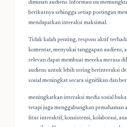
diminati audiens. Informasi ini memung
berikutnya sehingga setiap postingan mem
mendapatkan interaksi maksimal.
Tidak kalah penting, respons aktif terha
komentar, menyukai tanggapan audiens, 
relevan dapat membuat mereka merasa dih
audiens untuk lebih sering berinteraksi 
sosial meningkat secara signifikan dan ber
meningkatkan interaksi media sosial buk
tetapi juga menggabungkan pemahaman au
fitur interaktif, konsistensi, kolaborasi, a