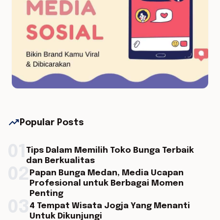
trending_up
Popular Posts
01
Tips Dalam Memilih Toko Bunga Terbaik
dan Berkualitas
02
Papan Bunga Medan, Media Ucapan
Profesional untuk Berbagai Momen
Penting
03
4 Tempat Wisata Jogja Yang Menanti
Untuk Dikunjungi