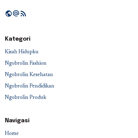
public
alternate_email
rss_feed
Kategori
Kisah Hidupku
Ngobrolin Fashion
Ngobrolin Kesehatan
Ngobrolin Pendidikan
Ngobrolin Produk
Navigasi
Home