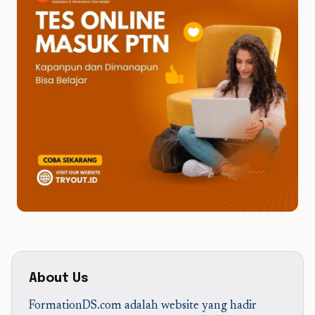
About Us
FormationDS.com adalah website yang hadir