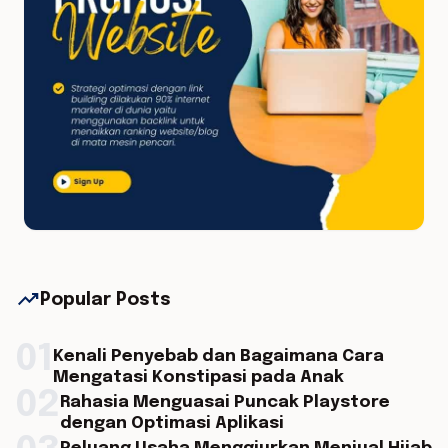
trending_up
Popular Posts
01
Kenali Penyebab dan Bagaimana Cara
Mengatasi Konstipasi pada Anak
02
Rahasia Menguasai Puncak Playstore
dengan Optimasi Aplikasi