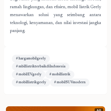
ramah lingkungan, dan efisien, mobil listrik Geely
menawarkan solusi yang seimbang antara
teknologi, kenyamanan, dan nilai investasi jangka
panjang.
# hargamobilgeely
# mbillistrikterbaikdiIndonesia
# mobilEVgeely
# mobillistrik
# mobillistrikgeely
# mobilSUVmodern
AD