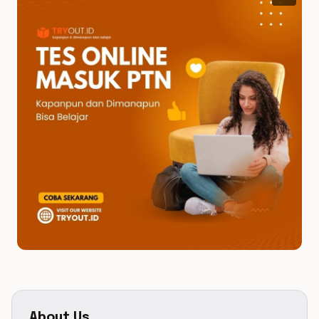
About Us