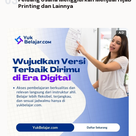
03
Peluang Usaha Menggiurkan Menjual Hijab
Printing dan Lainnya
AD