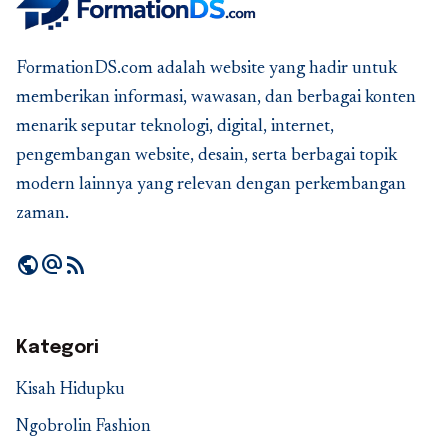
FormationDS.com adalah website yang hadir untuk
memberikan informasi, wawasan, dan berbagai konten
menarik seputar teknologi, digital, internet,
pengembangan website, desain, serta berbagai topik
modern lainnya yang relevan dengan perkembangan
zaman.
public
alternate_email
rss_feed
Kategori
Kisah Hidupku
Ngobrolin Fashion