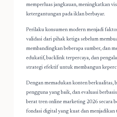
memperluas jangkauan, meningkatkan visi
ketergantungan pada iklan berbayar.
Perilaku konsumen modern menjadi faktor 
validasi dari pihak ketiga sebelum memb
membandingkan beberapa sumber, dan meni
edukatif, backlink terpercaya, dan peng
strategi efektif untuk membangun keperc
Dengan memadukan konten berkualitas, ba
pengguna yang baik, dan evaluasi berbasi
berat tren online marketing 2026
secara b
fondasi digital yang kuat dan menjadika