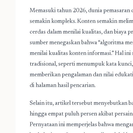
Memasuki tahun 2026, dunia pemasaran d
semakin kompleks. Konten semakin melim
cerdas dalam menilai kualitas, dan biaya p
sumber menegaskan bahwa “algoritma mes
menilai kualitas konten informasi.” Hal 
tradisional, seperti menumpuk kata kunci, 
memberikan pengalaman dan nilai edukati
di halaman hasil pencarian.
Selain itu, artikel tersebut menyebutkan 
hingga empat puluh persen akibat persaing
Pernyataan ini memperjelas bahwa mengand