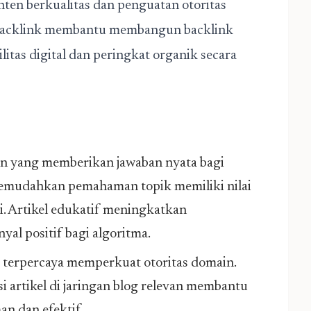
onten berkualitas dan penguatan otoritas
backlink
membantu membangun backlink
litas digital dan peringkat organik secara
n yang memberikan jawaban nyata bagi
emudahkan pemahaman topik memiliki nilai
i. Artikel edukatif meningkatkan
yal positif bagi algoritma.
s terpercaya memperkuat otoritas domain.
i artikel di jaringan blog relevan membantu
n dan efektif.