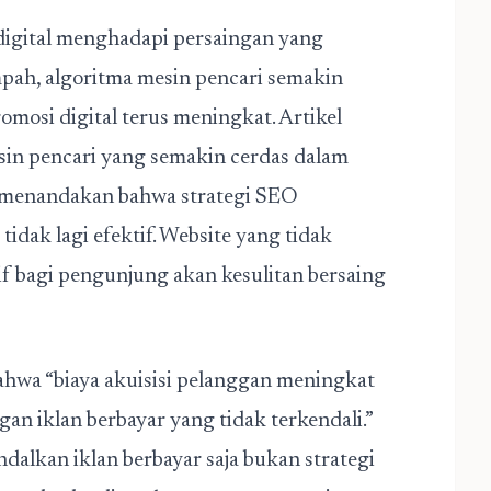
igital menghadapi persaingan yang
pah, algoritma mesin pencari semakin
romosi digital terus meningkat. Artikel
in pencari yang semakin cerdas dalam
ini menandakan bahwa strategi SEO
tidak lagi efektif. Website yang tidak
f bagi pengunjung akan kesulitan bersaing
bahwa “biaya akuisisi pelanggan meningkat
an iklan berbayar yang tidak terkendali.”
alkan iklan berbayar saja bukan strategi