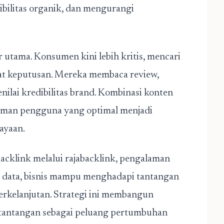
bilitas organik, dan mengurangi
utama. Konsumen kini lebih kritis, mencari
uat keputusan. Mereka membaca review,
lai kredibilitas brand. Kombinasi konten
alaman pengguna yang optimal menjadi
ayaan.
cklink melalui rajabacklink, pengalaman
s data, bisnis mampu menghadapi
tantangan
erkelanjutan. Strategi ini membangun
n tantangan sebagai peluang pertumbuhan