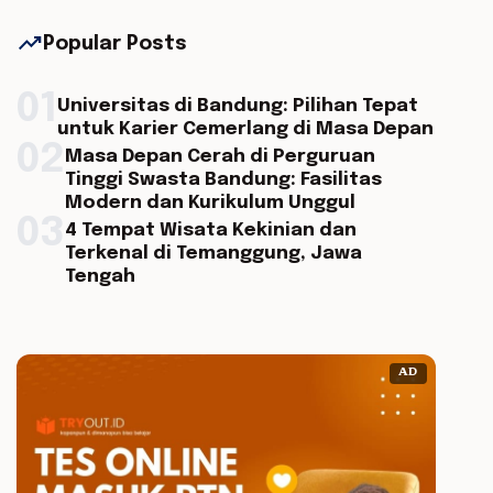
trending_up
Popular Posts
01
Universitas di Bandung: Pilihan Tepat
untuk Karier Cemerlang di Masa Depan
02
Masa Depan Cerah di Perguruan
Tinggi Swasta Bandung: Fasilitas
Modern dan Kurikulum Unggul
03
4 Tempat Wisata Kekinian dan
Terkenal di Temanggung, Jawa
Tengah
AD