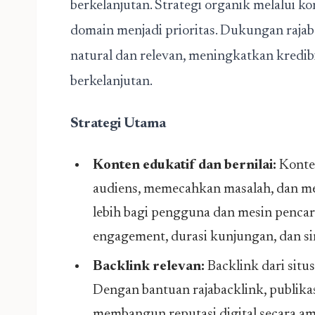
berkelanjutan. Strategi organik melalui k
domain menjadi prioritas. Dukungan
raja
natural dan relevan, meningkatkan kredibi
berkelanjutan.
Strategi Utama
Konten edukatif dan bernilai:
Konte
audiens, memecahkan masalah, dan m
lebih bagi pengguna dan mesin pencar
engagement, durasi kunjungan, dan sin
Backlink relevan:
Backlink dari situ
Dengan bantuan rajabacklink, publikas
membangun reputasi digital secara ama