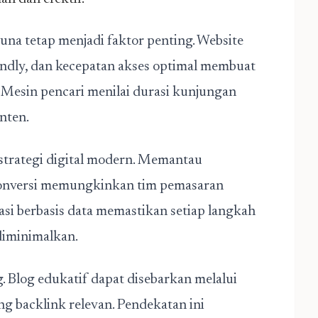
na tetap menjadi faktor penting. Website
iendly, dan kecepatan akses optimal membuat
 Mesin pencari menilai durasi kunjungan
onten.
 strategi digital modern. Memantau
t konversi memungkinkan tim pemasaran
asi berbasis data memastikan setiap langkah
 diminimalkan.
g. Blog edukatif dapat disebarkan melalui
ng backlink relevan. Pendekatan ini