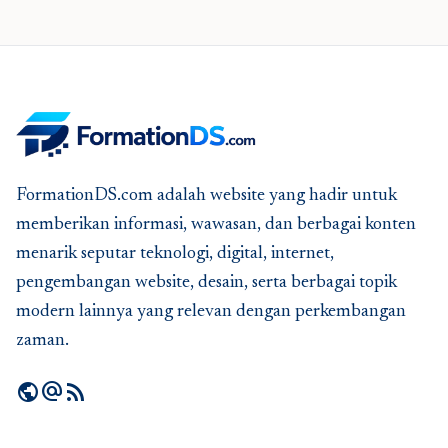
FormationDS.com adalah website yang hadir untuk
memberikan informasi, wawasan, dan berbagai konten
menarik seputar teknologi, digital, internet,
pengembangan website, desain, serta berbagai topik
modern lainnya yang relevan dengan perkembangan
zaman.
public
alternate_email
rss_feed