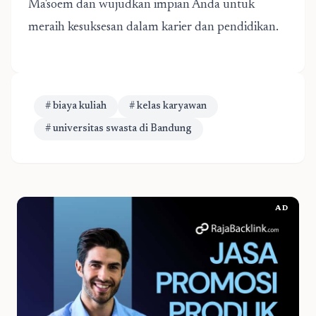
Ma'soem dan wujudkan impian Anda untuk
meraih kesuksesan dalam karier dan pendidikan.
# biaya kuliah
# kelas karyawan
# universitas swasta di Bandung
AD