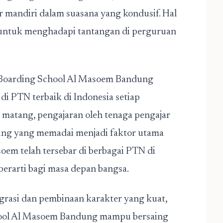
 mandiri dalam suasana yang kondusif. Hal
 untuk menghadapi tantangan di perguruan
 Boarding School Al Masoem Bandung
di PTN terbaik di Indonesia setiap
 matang, pengajaran oleh tenaga pengajar
kung yang memadai menjadi faktor utama
soem telah tersebar di berbagai PTN di
erarti bagi masa depan bangsa.
rasi dan pembinaan karakter yang kuat,
ool Al Masoem Bandung mampu bersaing