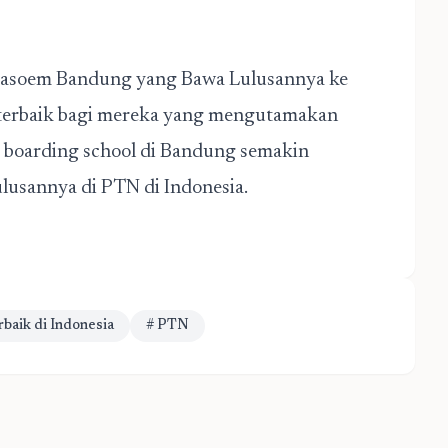
asoem Bandung yang Bawa Lulusannya ke
n terbaik bagi mereka yang mengutamakan
, boarding school di Bandung semakin
lulusannya di PTN di Indonesia.
baik di Indonesia
# PTN