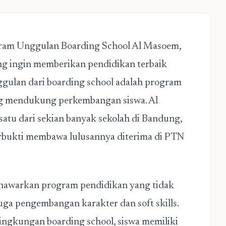
ogram Unggulan Boarding School Al Masoem,
ng ingin memberikan pendidikan terbaik
ggulan dari boarding school adalah program
yang mendukung perkembangan siswa.
Al
h satu dari sekian banyak sekolah di Bandung,
erbukti membawa lulusannya
diterima di PTN
awarkan program pendidikan yang tidak
uga pengembangan karakter dan soft skills.
ngkungan boarding school, siswa memiliki