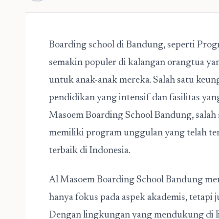
Boarding school di Bandung
, seperti Pr
semakin populer di kalangan orangtua ya
untuk anak-anak mereka. Salah satu keun
pendidikan yang intensif dan fasilitas 
Masoem Boarding School Bandung
, sala
memiliki program unggulan yang telah t
terbaik di Indonesia.
Al Masoem Boarding School Bandung men
hanya fokus pada aspek akademis, tetapi j
Dengan lingkungan yang mendukung di li