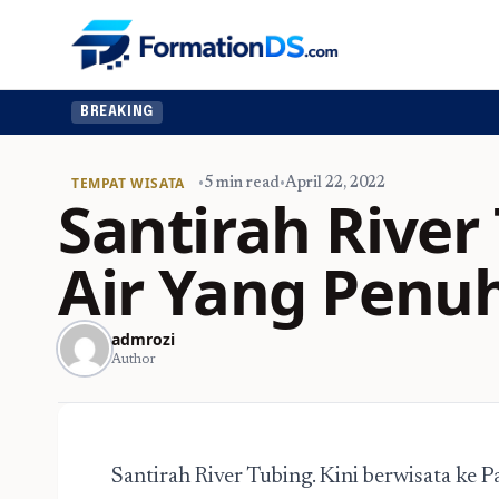
BREAKING
TEMPAT WISATA
•
5 min read
•
April 22, 2022
Santirah River
Air Yang Penu
admrozi
Author
Santirah River Tubing. Kini berwisata ke P