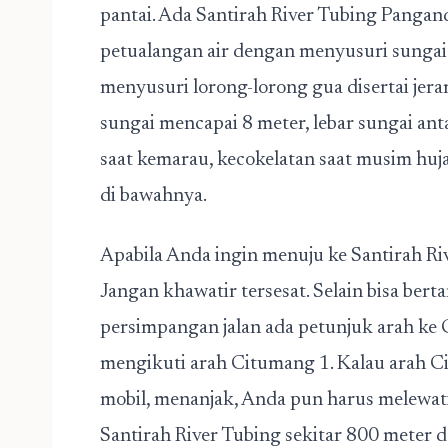
pantai. Ada Santirah River Tubing Panga
petualangan air dengan menyusuri sungai
menyusuri lorong-lorong gua disertai je
sungai mencapai 8 meter, lebar sungai ant
saat kemarau, kecokelatan saat musim huj
di bawahnya.
Apabila Anda ingin menuju ke Santirah Rive
Jangan khawatir tersesat. Selain bisa bert
persimpangan jalan ada petunjuk arah ke
mengikuti arah Citumang 1. Kalau arah Ci
mobil, menanjak, Anda pun harus melewati
Santirah River Tubing sekitar 800 meter d