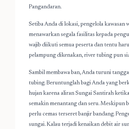
Pangandaran.
Setiba Anda di lokasi, pengelola kawasan 
menawarkan segala fasilitas kepada peng
wajib diikuti semua peserta dan tentu har
pelampung dikenakan, river tubing pun si
Sambil membawa ban, Anda turuni tangga k
tubing. Beruntunglah bagi Anda yang ber
hujan karena aliran Sungai Santirah keti
semakin menantang dan seru. Meskipun b
perlu cemas terseret banjir bandang. Peng
sungai. Kalau terjadi kenaikan debit air s