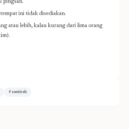
k pingsan.
empat ini tidak disediakan.
ng atau lebih, kalau kurang dari lima orang
tim).
# santirah