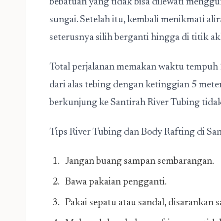
bebatuan yang tidak bisa dilewati menggu
sungai. Setelah itu, kembali menikmati al
seterusnya silih berganti hingga di titik akh
Total perjalanan memakan waktu tempuh 2
dari alas tebing dengan ketinggian 5 mete
berkunjung ke Santirah River Tubing tidak 
Tips River Tubing dan Body Rafting di San
Jangan buang sampan sembarangan.
Bawa pakaian pengganti.
Pakai sepatu atau sandal, disarankan s