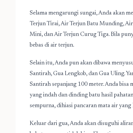
Selama mengarungi sungai, Anda akan mele
Terjun Tirai, Air Terjun Batu Munding, A
Mini, dan Air Terjun Curug Tiga. Bila pun
bebas di air terjun.
Selain itu, Anda pun akan dibawa menyus
Santirah, Gua Lengkob, dan Gua Uling. Y
Santirah sepanjang 100 meter. Anda bisa
yang indah dan dinding batu hasil pahatan 
sempurna, dihiasi pancaran mata air yang k
Keluar dari gua, Anda akan disuguhi alira