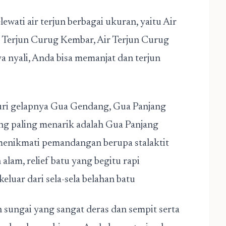
wati air terjun berbagai ukuran, yaitu Air
ir Terjun Curug Kembar, Air Terjun Curug
ya nyali, Anda bisa memanjat dan terjun
uri gelapnya Gua Gendang, Gua Panjang
ang paling menarik adalah Gua Panjang
 menikmati pemandangan berupa stalaktit
alam, relief batu yang begitu rapi
eluar dari sela-sela belahan batu
n sungai yang sangat deras dan sempit serta