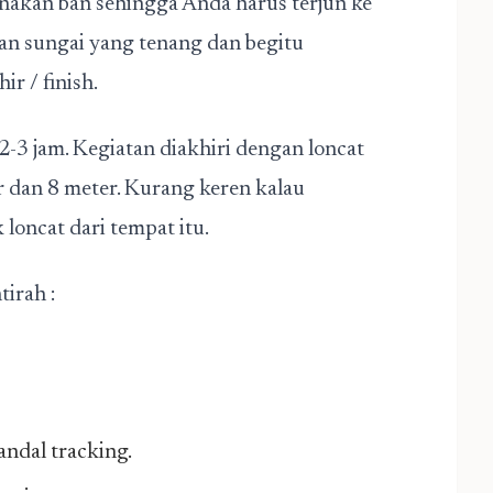
nakan ban sehingga Anda harus terjun ke
iran sungai yang tenang dan begitu
ir / finish.
-3 jam. Kegiatan diakhiri dengan loncat
r dan 8 meter. Kurang keren kalau
loncat dari tempat itu.
tirah :
andal tracking.