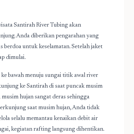
wisata Santirah River Tubing akan
unjung. Anda diberikan pengarahan yang
us berdoa untuk keselamatan. Setelah jaket
ap dimulai.
e bawah menuju sungai titik awal river
kunjung ke Santirah di saat puncak musim
ka musim hujan sangat deras sehingga
erkunjung saat musim hujan, Anda tidak
elola selalu memantau kenaikan debit air
ungai, kegiatan rafting langsung dihentikan.