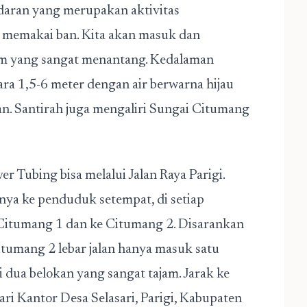
ndaran yang merupakan aktivitas
 memakai ban. Kita akan masuk dan
ram yang sangat menantang. Kedalaman
ara 1,5-6 meter dengan air berwarna hijau
an. Santirah juga mengaliri Sungai Citumang
r Tubing bisa melalui Jalan Raya Parigi.
anya ke penduduk setempat, di setiap
 Citumang 1 dan ke Citumang 2. Disarankan
tumang 2 lebar jalan hanya masuk satu
 dua belokan yang sangat tajam. Jarak ke
ari Kantor Desa Selasari, Parigi, Kabupaten