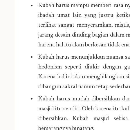
Kubah harus mampu memberi rasa ny
ibadah umat lain yang justru ketika
terlihat sangat menyeramkan, mistis
jarang desain dinding bagian dalam m
karena hal itu akan berkesan tidak en
Kubah harus menunjukkan nuansa sak
hedonism seperti diukir dengan ga
Karena hal ini akan menghilangkan sis
dibangun sakral namun tetap sederha
Kubah harus mudah dibersihkan dan 
masjid itu sendiri. Oleh karena itu k
dibersihkan. Kubah masjid sebis
bersarangnya binatang.