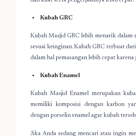
dan kuat serta pengerjaannya lebih cepat.
Kubah GRC
Kubah Masjid GRC lebih menarik dalam s
sesuai keinginan. Kubah GRC terbuat dari 
dalam hal pemasangan lebih cepat karena 
Kubah Enamel
Kubah Masjid Enamel merupakan kubah 
memiliki komposisi dengan karbon yan
dengan porselin enamel agar kubah terseb
Jika Anda sedang mencari atau ingin m