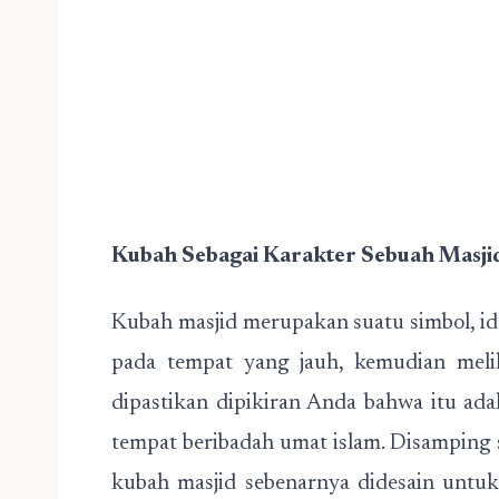
Kubah Sebagai Karakter Sebuah Masji
Kubah masjid merupakan suatu simbol, id
pada tempat yang jauh, kemudian mel
dipastikan dipikiran Anda bahwa itu ada
tempat beribadah umat islam. Disamping s
kubah masjid sebenarnya didesain untu