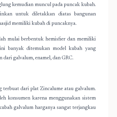
nglung kemudian muncul pada puncak kubah.
nkan untuk diletakkan diatas bangunan
masjid memiliki kubah di puncaknya.
ah mulai berbentuk hemisfier dan memiliki
 ini banyak ditemukan model kubah yang
n dari galvalum, enamel, dan GRC.
 terbuat dari plat Zincalume atau galvalum.
i oleh konsumen karena menggunakan sistem
u kubah galvalum harganya sangat terjangkau