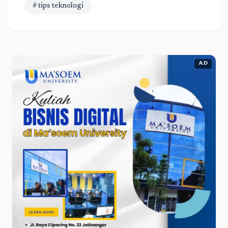
# tips teknologi
AD