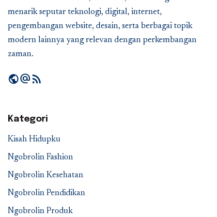
menarik seputar teknologi, digital, internet,
pengembangan website, desain, serta berbagai topik
modern lainnya yang relevan dengan perkembangan
zaman.
public
alternate_email
rss_feed
Kategori
Kisah Hidupku
Ngobrolin Fashion
Ngobrolin Kesehatan
Ngobrolin Pendidikan
Ngobrolin Produk