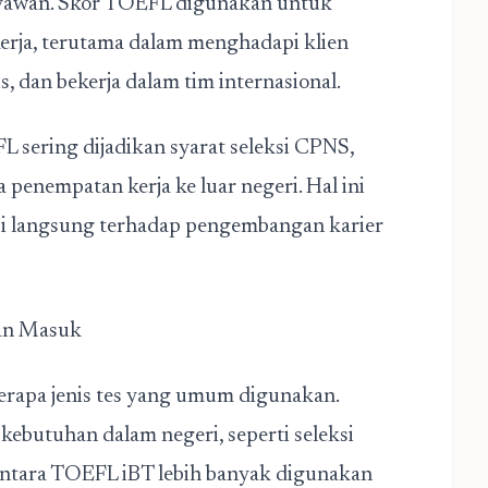
aryawan. Skor TOEFL digunakan untuk
rja, terutama dalam menghadapi klien
, dan bekerja dalam tim internasional.
sering dijadikan syarat seleksi CPNS,
 penempatan kerja ke luar negeri. Hal ini
 langsung terhadap pengembangan karier
ian Masuk
erapa jenis tes yang umum digunakan.
ebutuhan dalam negeri, seperti seleksi
mentara TOEFL iBT lebih banyak digunakan