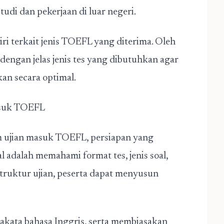
udi dan pekerjaan di luar negeri.
diri terkait jenis TOEFL yang diterima. Oleh
dengan jelas jenis tes yang dibutuhkan agar
an secara optimal.
asuk TOEFL
m
ujian masuk TOEFL
, persiapan yang
l adalah memahami format tes, jenis soal,
truktur ujian, peserta dapat menyusun
sakata bahasa Inggris, serta membiasakan