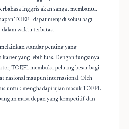
erbahasa Inggris akan sangat membantu.
siapan TOEFL dapat menjadi solusi bagi
u dalam waktu terbatas.
 melainkan standar penting yang
karier yang lebih luas. Dengan fungsinya
ektor, TOEFL membuka peluang besar bagi
at nasional maupun internasional. Oleh
erius untuk menghadapi ujian masuk TOEFL
bangun masa depan yang kompetitif dan