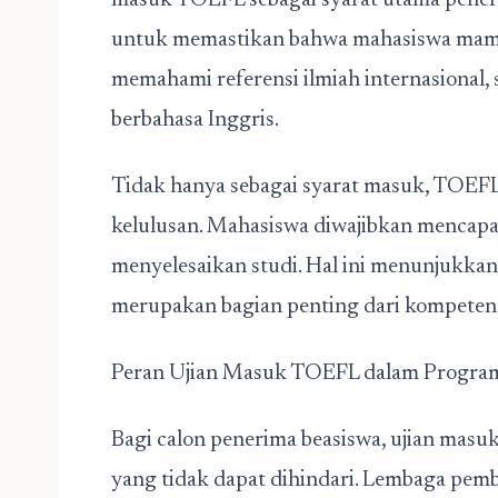
masuk TOEFL
sebagai syarat utama pener
untuk memastikan bahwa mahasiswa mamp
memahami referensi ilmiah internasional, 
berbahasa Inggris.
Tidak hanya sebagai syarat masuk, TOEFL 
kelulusan. Mahasiswa diwajibkan mencapa
menyelesaikan studi. Hal ini menunjukk
merupakan bagian penting dari kompetensi 
Peran Ujian Masuk TOEFL dalam Progra
Bagi calon penerima beasiswa, ujian mas
yang tidak dapat dihindari. Lembaga pem