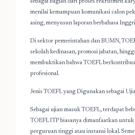
sebagai bagian dari proses rekrutmen k
menilai kemampuan komunikasi calon peke
asing, menyusun laporan berbahasa Inggris
Di sektor pemerintahan dan BUMN, TOEFL 
sekolah kedinasan, promosi jabatan, hingga
membuktikan bahwa TOEFL berkontribusi
profesional.
Jenis TOEFL yang Digunakan sebagai Uj
Sebagai ujian masuk TOEFL, terdapat beb
TOEFL ITP biasanya dimanfaatkan untuk k
perguruan tinggi atau instansi lokal. Se