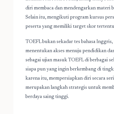
diri membaca dan mendengarkan materi b
Selain itu, mengikuti program kursus per
peserta yang memiliki target skor tertent
TOEFL bukan sekadar tes bahasa Inggris,
menentukan akses menuju pendidikan dan 
sebagai ujian masuk TOEFL di berbagai s
siapa pun yang ingin berkembang di tingk
karena itu, mempersiapkan diri secara s
merupakan langkah strategis untuk mem
berdaya saing tinggi.