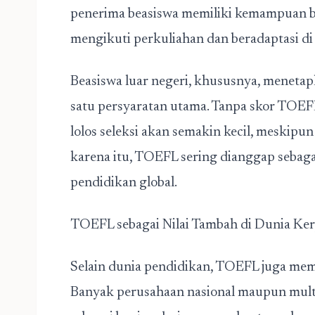
penerima beasiswa memiliki kemampuan b
mengikuti perkuliahan dan beradaptasi di
Beasiswa luar negeri, khususnya, meneta
satu persyaratan utama. Tanpa skor TOE
lolos seleksi akan semakin kecil, meskipu
karena itu, TOEFL sering dianggap sebag
pendidikan global.
TOEFL sebagai Nilai Tambah di Dunia Ker
Selain dunia pendidikan, TOEFL juga memi
Banyak perusahaan nasional maupun mult