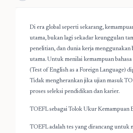
Di era global seperti sekarang, kemampua
utama, bukan lagi sekadar keunggulan ta
penelitian, dan dunia kerja menggunakan 
utama. Untuk menilai kemampuan bahasa I
(Test of English as a Foreign Language) d
Tidak mengherankan jika
ujian masuk T
proses seleksi pendidikan dan karier.
TOEFL sebagai Tolok Ukur Kemampuan B
TOEFL adalah tes yang dirancang untuk