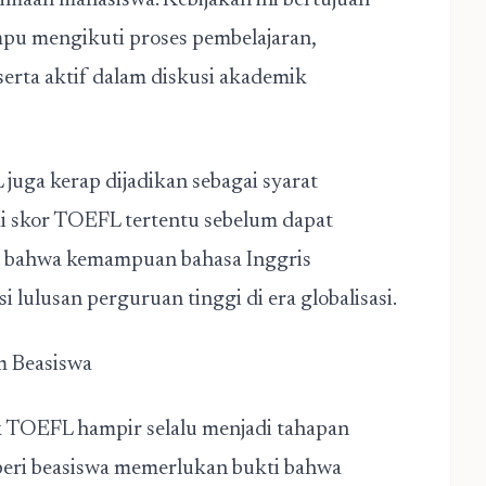
imaan mahasiswa. Kebijakan ini bertujuan
u mengikuti proses pembelajaran,
serta aktif dalam diskusi akademik
juga kerap dijadikan sebagai syarat
i skor TOEFL tertentu sebelum dapat
an bahwa kemampuan bahasa Inggris
lulusan perguruan tinggi di era globalisasi.
m Beasiswa
uk TOEFL hampir selalu menjadi tahapan
beri beasiswa memerlukan bukti bahwa