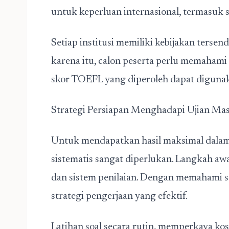
untuk keperluan internasional, termasuk st
Setiap institusi memiliki kebijakan tersen
karena itu, calon peserta perlu memahami 
skor TOEFL yang diperoleh dapat digunak
Strategi Persiapan Menghadapi Ujian M
Untuk mendapatkan hasil maksimal dala
sistematis sangat diperlukan. Langkah awa
dan sistem penilaian. Dengan memahami s
strategi pengerjaan yang efektif.
Latihan soal secara rutin, memperkaya ko