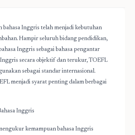
n bahasa Inggris telah menjadi kebutuhan
mbahan. Hampir seluruh bidang pendidikan,
bahasa Inggris sebagai bahasa pengantar
nggris secara objektif dan terukur, TOEFL
igunakan sebagai standar internasional.
OEFL
menjadi syarat penting dalam berbagai
ahasa Inggris
 mengukur kemampuan bahasa Inggris