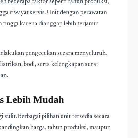
h beberapa faktor seperti tahun produksi,
ga riwayat servis. Unit dengan perawatan
ih tinggi karena dianggap lebih terjamin
melakukan pengecekan secara menyeluruh.
listrikan, bodi, serta kelengkapan surat
man.
s Lebih Mudah
sulit. Berbagai pilihan unit tersedia secara
mbandingkan harga, tahun produksi, maupun