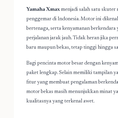
Yamaha Xmax
menjadi salah satu skuter
penggemar di Indonesia. Motor ini dikenal
bertenaga, serta kenyamanan berkendara 
perjalanan jarak jauh. Tidak heran jika p
baru maupun bekas, tetap tinggi hingga saa
Bagi pencinta motor besar dengan keny
paket lengkap. Selain memiliki tampilan y
fitur yang membuat pengalaman berkendara
motor bekas masih menunjukkan minat yan
kualitasnya yang terkenal awet.