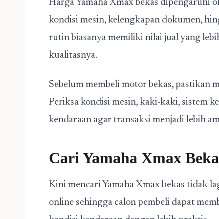
Harga Yamaha Xmax bekas dipengaruhi ole
kondisi mesin, kelengkapan dokumen, hing
rutin biasanya memiliki nilai jual yang leb
kualitasnya.
Sebelum membeli motor bekas, pastikan 
Periksa kondisi mesin, kaki-kaki, sistem ke
kendaraan agar transaksi menjadi lebih a
Cari Yamaha Xmax Beka
Kini mencari Yamaha Xmax bekas tidak lagi 
online sehingga calon pembeli dapat me