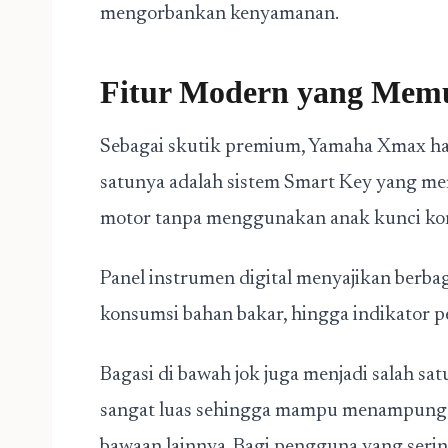
mengorbankan kenyamanan.
Fitur Modern yang Mem
Sebagai skutik premium, Yamaha Xmax had
satunya adalah sistem Smart Key yang 
motor tanpa menggunakan anak kunci kon
Panel instrumen digital menyajikan berbag
konsumsi bahan bakar, hingga indikator pe
Bagasi di bawah jok juga menjadi salah s
sangat luas sehingga mampu menampung he
bawaan lainnya. Bagi pengguna yang seri