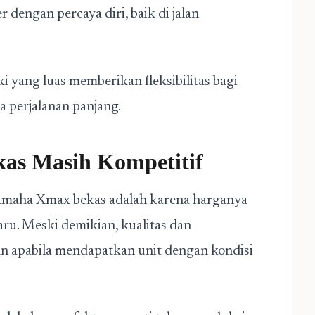
 dengan percaya diri, baik di jalan
i yang luas memberikan fleksibilitas bagi
 perjalanan panjang.
as Masih Kompetitif
Yamaha Xmax bekas adalah karena harganya
aru. Meski demikian, kualitas dan
n apabila mendapatkan unit dengan kondisi