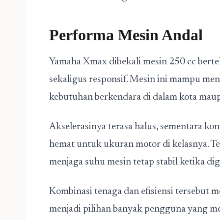
Performa Mesin Andal
Yamaha Xmax dibekali mesin 250 cc bertek
sekaligus responsif. Mesin ini mampu me
kebutuhan berkendara di dalam kota maup
Akselerasinya terasa halus, sementara ko
hemat untuk ukuran motor di kelasnya. T
menjaga suhu mesin tetap stabil ketika d
Kombinasi tenaga dan efisiensi tersebut
menjadi pilihan banyak pengguna yang m