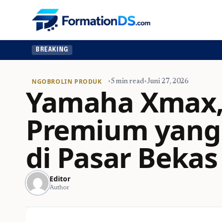
BREAKING
NGOBROLIN PRODUK
•
5 min read
•
Juni 27, 2026
Yamaha Xmax,
Premium yang 
di Pasar Bekas
Editor
Author