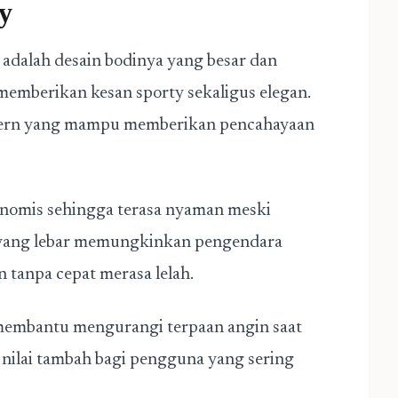
y
adalah desain bodinya yang besar dan
memberikan kesan sporty sekaligus elegan.
dern yang mampu memberikan pencahayaan
onomis sehingga terasa nyaman meski
k yang lebar memungkinkan pengendara
tanpa cepat merasa lelah.
n membantu mengurangi terpaan angin saat
i nilai tambah bagi pengguna yang sering