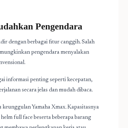
udahkan Pengendara
ir dengan berbagai fitur canggih. Salah
memungkinkan pengendara menyalakan
vensional.
ai informasi penting seperti kecepatan,
rjalanan secara jelas dan mudah dibaca.
atu keunggulan Yamaha Xmax. Kapasitasnya
lm full face beserta beberapa barang
ng membawa perlengkapan kerja atau