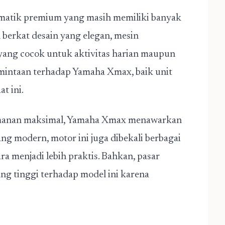
 matik premium yang masih memiliki banyak
 berkat desain yang elegan, mesin
yang cocok untuk aktivitas harian maupun
ermintaan terhadap Yamaha Xmax, baik unit
t ini.
amanan maksimal, Yamaha Xmax menawarkan
ang modern, motor ini juga dibekali berbagai
 menjadi lebih praktis. Bahkan, pasar
g tinggi terhadap model ini karena