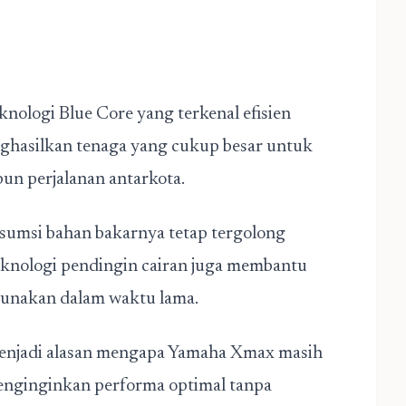
nologi Blue Core yang terkenal efisien
nghasilkan tenaga yang cukup besar untuk
un perjalanan antarkota.
nsumsi bahan bakarnya tetap tergolong
eknologi pendingin cairan juga membantu
igunakan dalam waktu lama.
 menjadi alasan mengapa Yamaha Xmax masih
enginginkan performa optimal tanpa