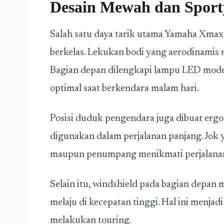
Desain Mewah dan Sport
Salah satu daya tarik utama Yamaha Xmax 
berkelas. Lekukan bodi yang aerodinamis 
Bagian depan dilengkapi lampu LED mo
optimal saat berkendara malam hari.
Posisi duduk pengendara juga dibuat erg
digunakan dalam perjalanan panjang. Jo
maupun penumpang menikmati perjalanan 
Selain itu, windshield pada bagian depa
melaju di kecepatan tinggi. Hal ini menjad
melakukan touring.