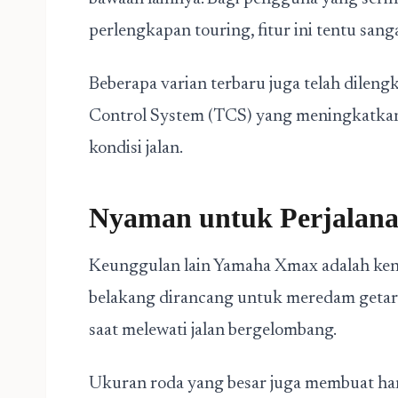
perlengkapan touring, fitur ini tentu san
Beberapa varian terbaru juga telah dilen
Control System (TCS) yang meningkatkan
kondisi jalan.
Nyaman untuk Perjalan
Keunggulan lain Yamaha Xmax adalah ken
belakang dirancang untuk meredam getara
saat melewati jalan bergelombang.
Ukuran roda yang besar juga membuat han