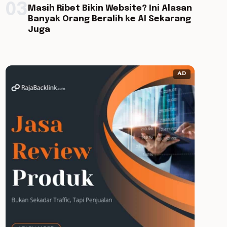
03
Masih Ribet Bikin Website? Ini Alasan
Banyak Orang Beralih ke AI Sekarang
Juga
AD