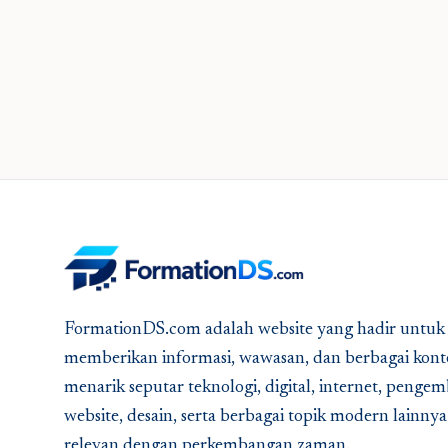
FormationDS.com adalah website yang hadir untuk
memberikan informasi, wawasan, dan berbagai kont
menarik seputar teknologi, digital, internet, peng
website, desain, serta berbagai topik modern lainny
relevan dengan perkembangan zaman.