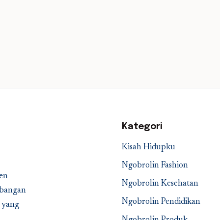
Kategori
Kisah Hidupku
Ngobrolin Fashion
en
Ngobrolin Kesehatan
embangan
Ngobrolin Pendidikan
a yang