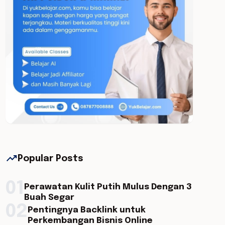
trending_up
Popular Posts
01
Perawatan Kulit Putih Mulus Dengan 3
Buah Segar
02
Pentingnya Backlink untuk
Perkembangan Bisnis Online