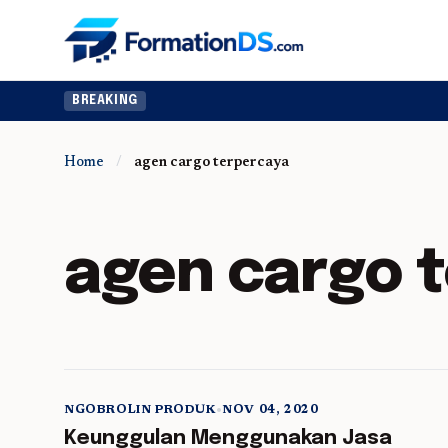
BREAKING
Home
/
agen cargo terpercaya
agen cargo 
NGOBROLIN PRODUK
•
NOV 04, 2020
5 min read
Keunggulan Menggunakan Jasa