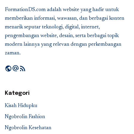
FormationDS.com adalah website yang hadir untuk
memberikan informasi, wawasan, dan berbagai konten
menarik seputar teknologi, digital, internet,
pengembangan website, desain, serta berbagai topik
modern lainnya yang relevan dengan perkembangan
zaman.
public
alternate_email
rss_feed
Kategori
Kisah Hidupku
Ngobrolin Fashion
Ngobrolin Kesehatan