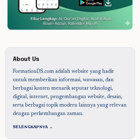
About Us
FormationDS.com adalah website yang hadir
untuk memberikan informasi, wawasan, dan
berbagai konten menarik seputar teknologi,
digital, internet, pengembangan website, desain,
serta berbagai topik modern lainnya yang relevan
dengan perkembangan zaman.
SELENGKAPNYA →