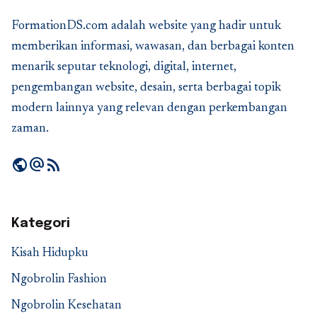
FormationDS.com adalah website yang hadir untuk
memberikan informasi, wawasan, dan berbagai konten
menarik seputar teknologi, digital, internet,
pengembangan website, desain, serta berbagai topik
modern lainnya yang relevan dengan perkembangan
zaman.
public
alternate_email
rss_feed
Kategori
Kisah Hidupku
Ngobrolin Fashion
Ngobrolin Kesehatan