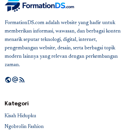
FormationDS.com adalah website yang hadir untuk
memberikan informasi, wawasan, dan berbagai konten
menarik seputar teknologi, digital, internet,
pengembangan website, desain, serta berbagai topik
modern lainnya yang relevan dengan perkembangan
zaman.
public
alternate_email
rss_feed
Kategori
Kisah Hidupku
Ngobrolin Fashion