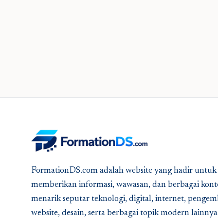
FormationDS.com adalah website yang hadir untuk
memberikan informasi, wawasan, dan berbagai kont
menarik seputar teknologi, digital, internet, peng
website, desain, serta berbagai topik modern lainny