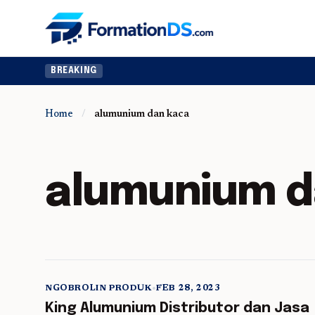
BREAKING
Home
/
alumunium dan kaca
alumunium d
NGOBROLIN PRODUK
•
FEB 28, 2023
5 min read
King Alumunium Distributor dan Jasa