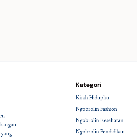
Kategori
Kisah Hidupku
Ngobrolin Fashion
en
Ngobrolin Kesehatan
embangan
Ngobrolin Pendidikan
a yang