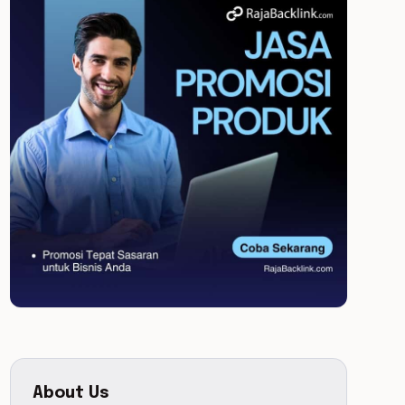
About Us