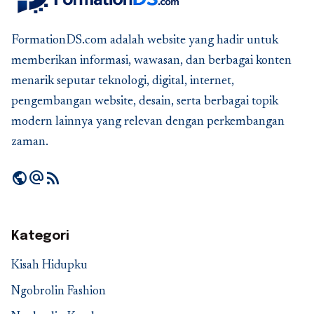
FormationDS.com adalah website yang hadir untuk
memberikan informasi, wawasan, dan berbagai konten
menarik seputar teknologi, digital, internet,
pengembangan website, desain, serta berbagai topik
modern lainnya yang relevan dengan perkembangan
zaman.
public
alternate_email
rss_feed
Kategori
Kisah Hidupku
Ngobrolin Fashion