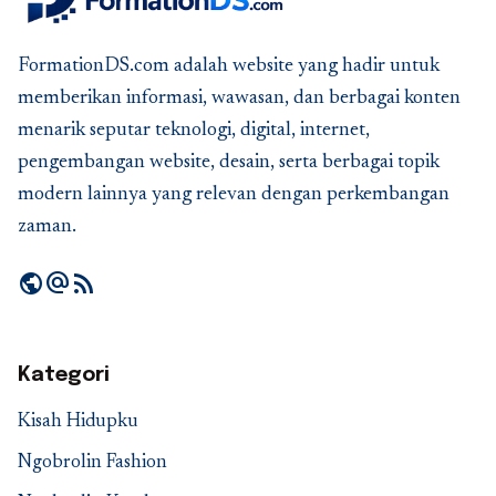
FormationDS.com adalah website yang hadir untuk
memberikan informasi, wawasan, dan berbagai konten
menarik seputar teknologi, digital, internet,
pengembangan website, desain, serta berbagai topik
modern lainnya yang relevan dengan perkembangan
zaman.
public
alternate_email
rss_feed
Kategori
Kisah Hidupku
Ngobrolin Fashion