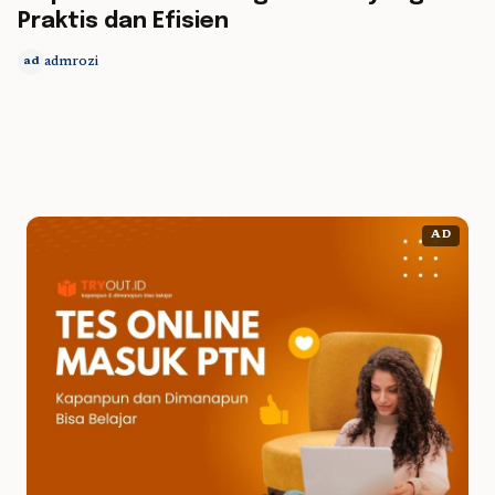
Praktis dan Efisien
admrozi
ad
AD